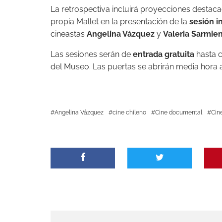
La retrospectiva incluirá proyecciones desta
propia Mallet en la presentación de la
sesión i
cineastas
Angelina Vázquez
y
Valeria Sarmie
Las sesiones serán de
entrada gratuita
hasta c
del Museo. Las puertas se abrirán media hora 
Angelina Vázquez
cine chileno
Cine documental
Cin