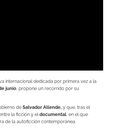
iva internacional dedicada por primera vez a la
de junio
, propone un recorrido por su
gobierno de
Salvador Allende,
y que, tras el
ntre la ficción y el
documental
, en el que
ra de la autoficción contemporánea.