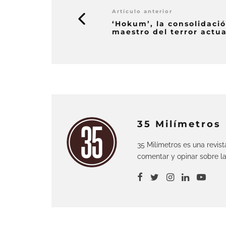
Artículo anterior
‘Hokum’, la consolidaci
maestro del terror actua
35 Milímetros
35 Milímetros es una revis
comentar y opinar sobre la