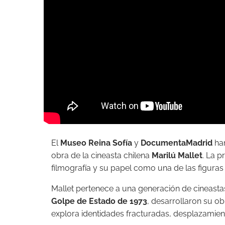
El
Museo Reina Sofía
y
DocumentaMadrid
ha
obra de la cineasta chilena
Marilú Mallet
. La p
filmografía y su papel como una de las figuras 
Mallet pertenece a una generación de cineasta
Golpe de Estado de 1973
, desarrollaron su obr
explora identidades fracturadas, desplazamie