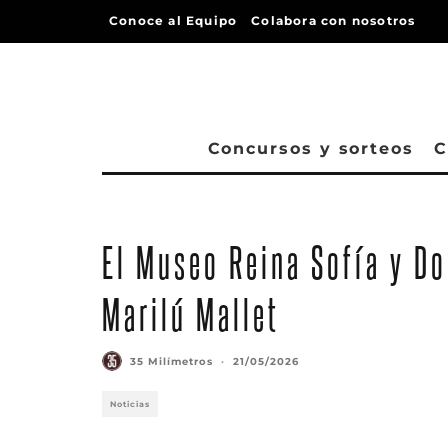
Conoce al Equipo
Colabora con nosotros
Concursos y sorteos
C
El Museo Reina Sofía y D
Marilú Mallet
35 Milímetros
·
21/05/2026
Noticias