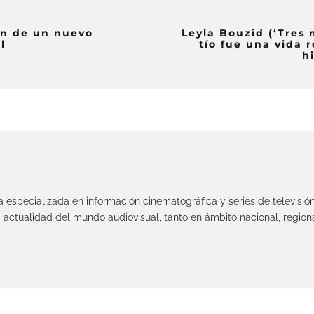
ón de un nuevo
Leyla Bouzid (‘Tres 
l
tío fue una vida r
h
ta especializada en información cinematográfica y series de televisió
 actualidad del mundo audiovisual, tanto en ámbito nacional, regiona