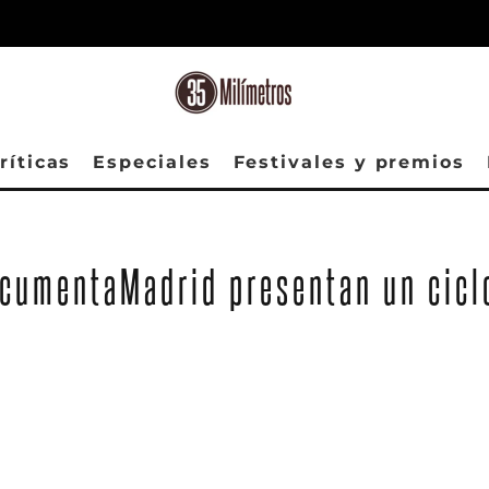
ríticas
Especiales
Festivales y premios
ocumentaMadrid presentan un ciclo