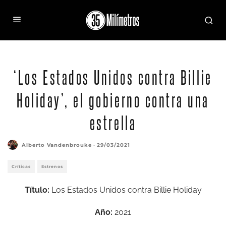
‘Los Estados Unidos contra Billie
Holiday’, el gobierno contra una
estrella
Alberto Vandenbrouke
·
29/03/2021
Críticas
Estrenos
Título:
Los Estados Unidos contra Billie Holiday
Año:
2021