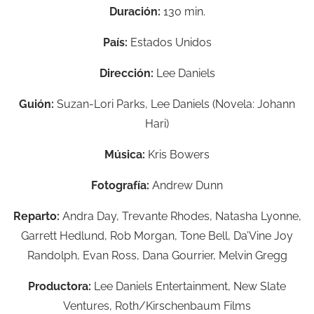
Duración:
130 min.
País:
Estados Unidos
Dirección:
Lee Daniels
Guión:
Suzan-Lori Parks,
Lee Daniels
(Novela:
Johann
Hari)
Música:
Kris Bowers
Fotografía:
Andrew Dunn
Reparto:
Andra Day,
Trevante Rhodes,
Natasha Lyonne,
Garrett Hedlund,
Rob Morgan,
Tone Bell,
Da’Vine Joy
Randolph,
Evan Ross,
Dana Gourrier,
Melvin Gregg
Productora:
Lee Daniels Entertainment,
New Slate
Ventures,
Roth/Kirschenbaum Films