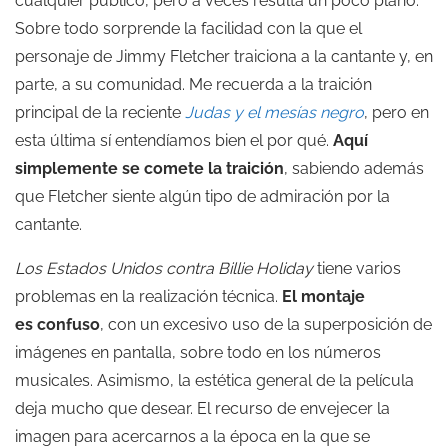
cualquier público, pero a veces resulta un poco plano.
Sobre todo sorprende la facilidad con la que el
personaje de Jimmy Fletcher traiciona a la cantante y, en
parte, a su comunidad. Me recuerda a la traición
principal de la reciente
Judas y el mesías negro
, pero en
esta última sí entendíamos bien el por qué.
Aquí
simplemente se comete la traición
, sabiendo además
que Fletcher siente algún tipo de admiración por la
cantante.
Los Estados Unidos contra Billie Holiday
tiene varios
problemas en la realización técnica.
El montaje
es confuso
, con un excesivo uso de la superposición de
imágenes en pantalla, sobre todo en los números
musicales. Asimismo, la estética general de la película
deja mucho que desear. El recurso de envejecer la
imagen para acercarnos a la época en la que se