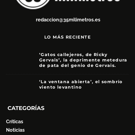
redaccion@35milimetros.es
LO MÁS RECIENTE
‘Gatos callejeros, de Ricky
Gervais’, la deprimente metedura
de pata del genio de Gervais.
3.5
‘La ventana abierta’, el sombrío
viento levantino
6
CATEGORÍAS
Críticas
Noticias