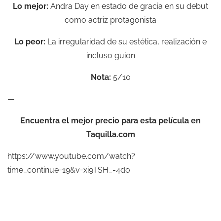
Lo mejor:
Andra Day en estado de gracia en su debut
como actriz protagonista
Lo peor:
La irregularidad de su estética, realización e
incluso guion
Nota:
5/10
—
Encuentra el mejor precio para esta película en
Taquilla.com
https://www.youtube.com/watch?
time_continue=19&v=xi9TSH_-4do