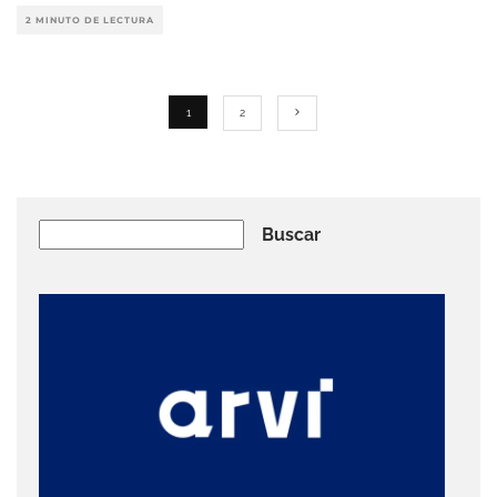
2 MINUTO DE LECTURA
1
2
Buscar
Buscar