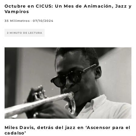
Octubre en CICUS: Un Mes de Animación, Jazz y
Vampiros
35 Milímetros
·
07/10/2024
2 MINUTO DE LECTURA
Miles Davis, detrás del jazz en ‘Ascensor para el
cadalso’