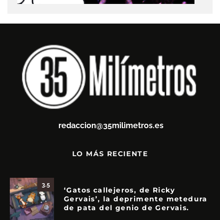
redaccion@35milimetros.es
LO MÁS RECIENTE
3.5
‘Gatos callejeros, de Ricky
Gervais’, la deprimente metedura
de pata del genio de Gervais.