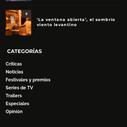
6
‘La ventana abierta’, el sombrío
viento levantino
CATEGORÍAS
Críticas
Noticias
Festivales y premios
Series de TV
Trailers
Especiales
Opinión