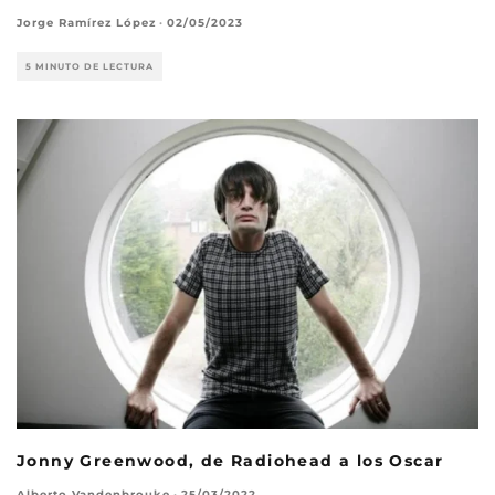
Jorge Ramírez López
·
02/05/2023
5 MINUTO DE LECTURA
Jonny Greenwood, de Radiohead a los Oscar
Alberto Vandenbrouke
·
25/03/2022