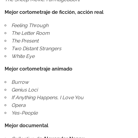
Mejor cortometraje de ficción, acción real
Feeling Through
The Letter Room
The Present
Two Distant Strangers
White Eye
Mejor cortometraje animado
Burrow
Genius Loci
If Anything Happens, I Love You
Opera
Yes-People
Mejor documental