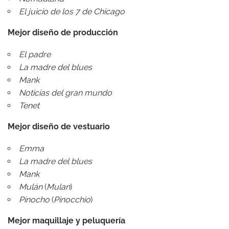
El juicio de los 7 de Chicago
Mejor diseño de producción
El padre
La madre del blues
Mank
Noticias del gran mundo
Tenet
Mejor diseño de vestuario
Emma
La madre del blues
Mank
Mulán
(
Mulan
)
Pinocho
(
Pinocchio
)
Mejor maquillaje y peluquería