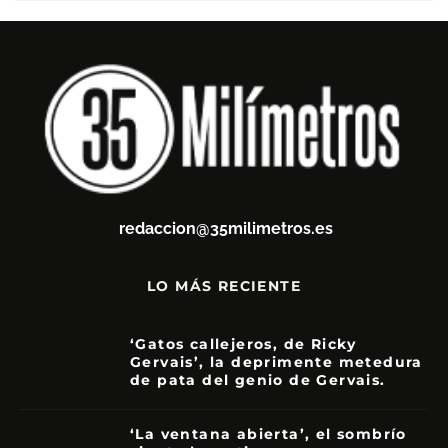
redaccion@35milimetros.es
LO MÁS RECIENTE
‘Gatos callejeros, de Ricky
Gervais’, la deprimente metedura
de pata del genio de Gervais.
3.5
‘La ventana abierta’, el sombrío