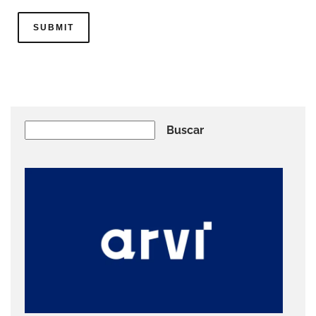
Buscar
Buscar