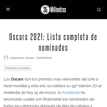
Oscars 2021: Lista completa de
nominados
Alejandro Green
·
15/03/2021
Festivales y premios
Los
Oscars
son los premios más relevantes del cine a
nivel mundial y este año se celebra su 93ª edición. En el
mediodía de hoy 15 de marzo, la
Academia
ha
anunciado cuáles son finalmente los nominados de
todas las categorías después de días de cábalas y