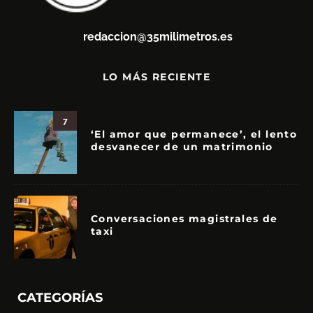
redaccion@35milimetros.es
LO MÁS RECIENTE
7
‘El amor que permanece’, el lento
desvanecer de un matrimonio
Conversaciones magistrales de
taxi
CATEGORÍAS