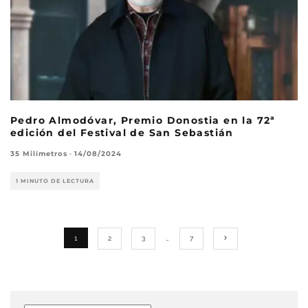
Pedro Almodóvar, Premio Donostia en la 72ª
edición del Festival de San Sebastián
35 Milímetros
·
14/08/2024
1 MINUTO DE LECTURA
1
2
3
…
7