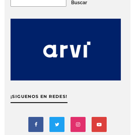
Buscar
Buscar
¡SIGUENOS EN REDES!