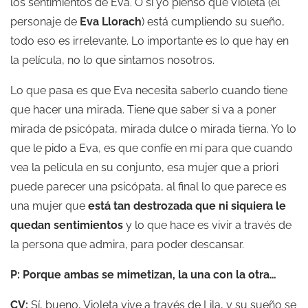
los sentimientos de Eva. O si yo pienso que Violeta (el
personaje de
Eva Llorach
) está cumpliendo su sueño,
todo eso es irrelevante. Lo importante es lo que hay en
la película, no lo que sintamos nosotros.
Lo que pasa es que Eva necesita saberlo cuando tiene
que hacer una mirada. Tiene que saber si va a poner
mirada de psicópata, mirada dulce o mirada tierna. Yo lo
que le pido a Eva, es que confíe en mí para que cuando
vea la película en su conjunto, esa mujer que a priori
puede parecer una psicópata, al final lo que parece es
una mujer que
está tan destrozada que ni siquiera le
quedan sentimientos
y lo que hace es vivir a través de
la persona que admira, para poder descansar.
P: Porque ambas se mimetizan, la una con la otra…
CV:
Sí, bueno, Violeta vive a través de Lila, y su sueño se