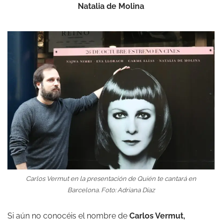
Natalia de Molina
Carlos Vermut en la presentación de
Quién te cantará
en
Barcelona. Foto: Adriana Díaz
Si aún no conocéis el nombre de
Carlos Vermut,