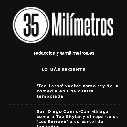
redaccion@35milimetros.es
LO MÁS RECIENTE
‘Ted Lasso’ vuelve como rey de la
comedia en una cuarta
temporada
8.5
San Diego Comic-Con Málaga
suma a Taz Skylar y el reparto de
‘Los Serrano’ a su cartel de
invitados