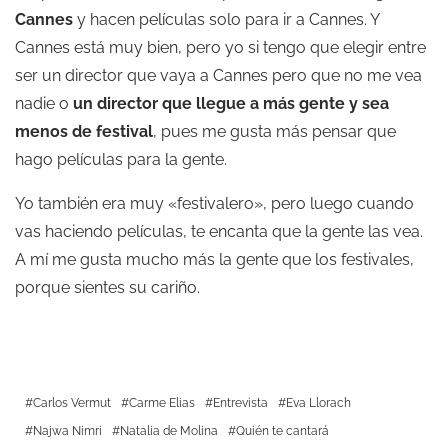
Cannes
y hacen películas solo para ir a Cannes. Y
Cannes está muy bien, pero yo si tengo que elegir entre
ser un director que vaya a Cannes pero que no me vea
nadie o
un director que llegue a más gente y sea
menos de festival
, pues me gusta más pensar que
hago películas para la gente.
Yo también era muy «festivalero», pero luego cuando
vas haciendo películas, te encanta que la gente las vea.
A mí me gusta mucho más la gente que los festivales,
porque sientes su cariño.
Carlos Vermut
Carme Elias
Entrevista
Eva Llorach
Najwa Nimri
Natalia de Molina
Quién te cantará