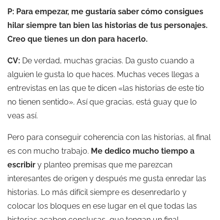
P: Para empezar, me gustaría saber cómo consigues
hilar siempre tan bien las historias de tus personajes.
Creo que tienes un don para hacerlo.
CV:
De verdad, muchas gracias. Da gusto cuando a
alguien le gusta lo que haces. Muchas veces llegas a
entrevistas en las que te dicen «las historias de este tío
no tienen sentido». Así que gracias, está guay que lo
veas así.
Pero para conseguir coherencia con las historias, al final
es con mucho trabajo.
Me dedico mucho tiempo a
escribir
y planteo premisas que me parezcan
interesantes de origen y después me gusta enredar las
historias. Lo más difícil siempre es desenredarlo y
colocar los bloques en ese lugar en el que todas las
historias acaben conclusas, que tengan un final