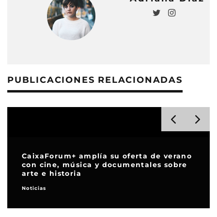
PUBLICACIONES RELACIONADAS
Prime Video celebra su décimo
aniversario en España con un ambicioso
despliegue de nuevas producciones
Series de TV