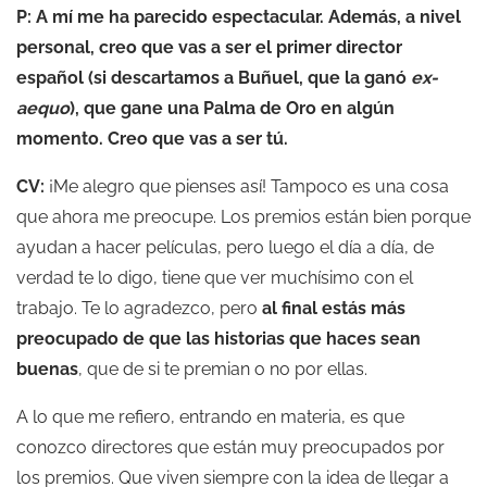
P: A mí me ha parecido espectacular. Además, a nivel
personal, creo que vas a ser el primer director
español (si descartamos a Buñuel, que la ganó
ex-
aequo
), que gane una Palma de Oro en algún
momento. Creo que vas a ser tú.
CV:
¡Me alegro que pienses así! Tampoco es una cosa
que ahora me preocupe. Los premios están bien porque
ayudan a hacer películas, pero luego el día a día, de
verdad te lo digo, tiene que ver muchísimo con el
trabajo. Te lo agradezco, pero
al final estás más
preocupado de que las historias que haces sean
buenas
, que de si te premian o no por ellas.
A lo que me refiero, entrando en materia, es que
conozco directores que están muy preocupados por
los premios. Que viven siempre con la idea de llegar a