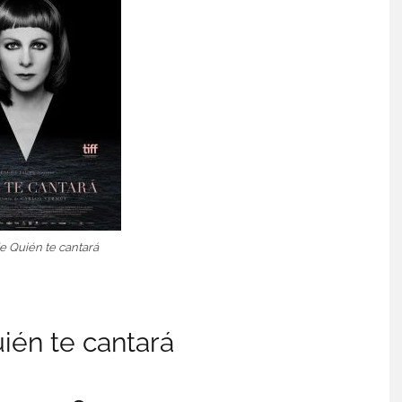
e Quién te cantará
ién te cantará