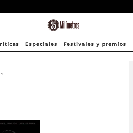
ríticas
Especiales
Festivales y premios
á’