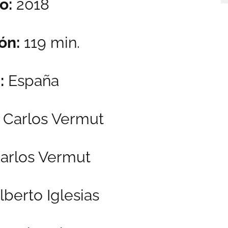
o:
2018
ón:
119 min.
:
España
:
Carlos Vermut
arlos Vermut
lberto Iglesias