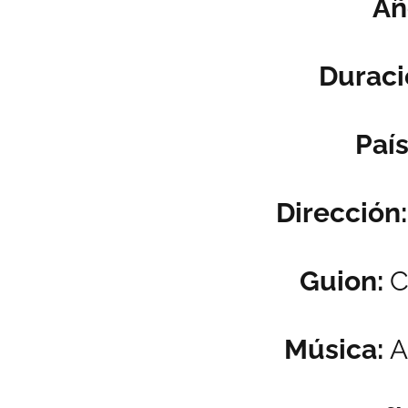
Añ
Duraci
País
Dirección
Guion:
C
Música:
A