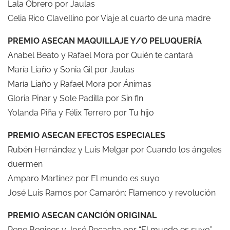
Lala Obrero por Jaulas
Celia Rico Clavellino por Viaje al cuarto de una madre
PREMIO ASECAN MAQUILLAJE Y/O PELUQUERÍA
Anabel Beato y Rafael Mora por Quién te cantará
María Liaño y Sonia Gil por Jaulas
María Liaño y Rafael Mora por Ánimas
Gloria Pinar y Sole Padilla por Sin fin
Yolanda Piña y Félix Terrero por Tu hijo
PREMIO ASECAN EFECTOS ESPECIALES
Rubén Hernández y Luis Melgar por Cuando los ángeles
duermen
Amparo Martínez por El mundo es suyo
José Luis Ramos por Camarón: Flamenco y revolución
PREMIO ASECAN CANCIÓN ORIGINAL
Pepe Begines y José Recacha por “El mundo es suyo”,