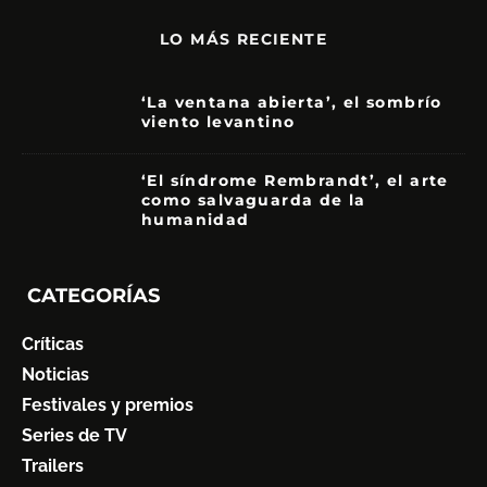
LO MÁS RECIENTE
‘La ventana abierta’, el sombrío
viento levantino
6
‘El síndrome Rembrandt’, el arte
como salvaguarda de la
humanidad
7
CATEGORÍAS
Críticas
Noticias
Festivales y premios
Series de TV
Trailers