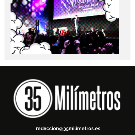
redaccion@35milimetros.es