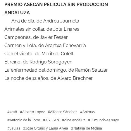
PREMIO ASECAN PELÍCULA SIN PRODUCCIÓN
ANDALUZA
Ana de día, de Andrea Jaurrieta
Animales sin collar, de Jota Linares
Campeones, de Javier Fesser
Carmen y Lola, de Arantxa Echevarría
Con el viento, de Meritxell Colell
El reino, de Rodrigo Sorogoyen
La enfermedad del domingo, de Ramón Salazar
La noche de 12 años, de Álvaro Brechner
2018
Alberto López
Alfonso Sánchez
Ánimas
Antonio de la Torre
ASECAN
cine andaluz
El mundo es suyo
Jaulas
Jose Ortuño y Laura Alvea
Natalia de Molina