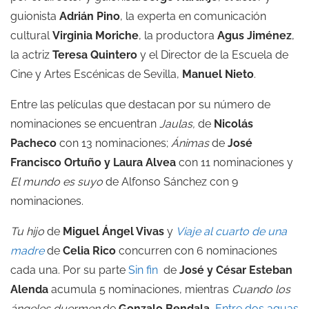
guionista
Adrián Pino
, la experta en comunicación
cultural
Virginia Moriche
, la productora
Agus Jiménez
,
la actriz
Teresa Quintero
y el Director de la Escuela de
Cine y Artes Escénicas de Sevilla,
Manuel Nieto
.
Entre las películas que destacan por su número de
nominaciones se encuentran
Jaulas,
de
Nicolás
Pacheco
con 13 nominaciones;
Ánimas
de
José
Francisco Ortuño y Laura Alvea
con 11 nominaciones y
El mundo es suyo
de Alfonso Sánchez con 9
nominaciones.
Tu hijo
de
Miguel Ángel Vivas
y
Viaje al cuarto de una
madre
de
Celia Rico
concurren con 6 nominaciones
cada una. Por su parte
Sin fin
de
José y César Esteban
Alenda
acumula 5 nominaciones, mientras
Cuando los
ángeles duermen
de
Gonzalo Bendala
,
Entre dos aguas