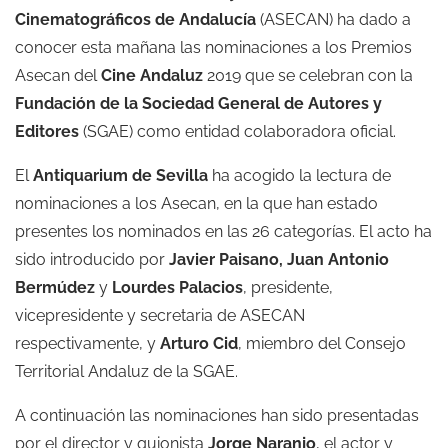
Cinematográficos de Andalucía
(ASECAN) ha dado a
conocer esta mañana las nominaciones a los Premios
Asecan del
Cine Andaluz
2019 que se celebran con la
Fundación de la Sociedad General de Autores y
Editores
(SGAE) como entidad colaboradora oficial.
El
Antiquarium de Sevilla
ha acogido la lectura de
nominaciones a los Asecan, en la que han estado
presentes los nominados en las 26 categorías. El acto ha
sido introducido por
Javier Paisano, Juan Antonio
Bermúdez
y
Lourdes Palacios
, presidente,
vicepresidente y secretaria de ASECAN
respectivamente, y
Arturo Cid
, miembro del Consejo
Territorial Andaluz de la SGAE.
A continuación las nominaciones han sido presentadas
por el director y guionista
Jorge Naranjo
, el actor y