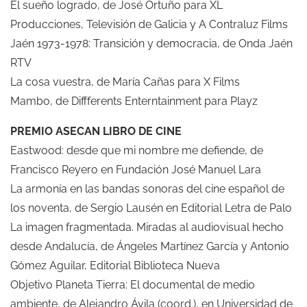
El sueño logrado, de José Ortuño para XL
Producciones, Televisión de Galicia y A Contraluz Films
Jaén 1973-1978: Transición y democracia, de Onda Jaén
RTV
La cosa vuestra, de María Cañas para X Films
Mambo, de Diffferents Enterntainment para Playz
PREMIO ASECAN LIBRO DE CINE
Eastwood: desde que mi nombre me defiende, de
Francisco Reyero en Fundación José Manuel Lara
La armonía en las bandas sonoras del cine español de
los noventa, de Sergio Lausén en Editorial Letra de Palo
La imagen fragmentada. Miradas al audiovisual hecho
desde Andalucía, de Ángeles Martínez García y Antonio
Gómez Aguilar, Editorial Biblioteca Nueva
Objetivo Planeta Tierra: El documental de medio
ambiente, de Alejandro Ávila (coord.), en Universidad de