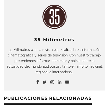
35 Milímetros
35 Milímetros es una revista especializada en información
cinematográfica y series de televisión. Con nuestro trabajo,
pretendemos informar, comentar y opinar sobre la
actualidad del mundo audiovisual, tanto en ámbito nacional,
regional e internacional.
PUBLICACIONES RELACIONADAS