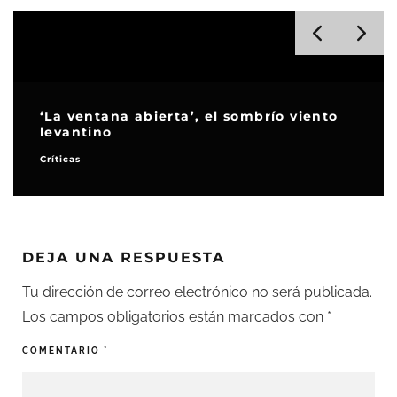
Alcances presenta su 58ª edición con
récord de inscripciones
Festivales y premios
Destacados
DEJA UNA RESPUESTA
Tu dirección de correo electrónico no será publicada.
Los campos obligatorios están marcados con
*
COMENTARIO
*