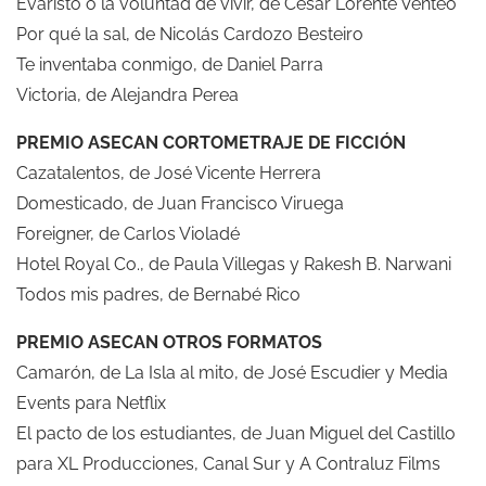
Evaristo o la voluntad de vivir, de César Lorente Venteo
Por qué la sal, de Nicolás Cardozo Besteiro
Te inventaba conmigo, de Daniel Parra
Victoria, de Alejandra Perea
PREMIO ASECAN CORTOMETRAJE DE FICCIÓN
Cazatalentos, de José Vicente Herrera
Domesticado, de Juan Francisco Viruega
Foreigner, de Carlos Violadé
Hotel Royal Co., de Paula Villegas y Rakesh B. Narwani
Todos mis padres, de Bernabé Rico
PREMIO ASECAN OTROS FORMATOS
Camarón, de La Isla al mito, de José Escudier y Media
Events para Netflix
El pacto de los estudiantes, de Juan Miguel del Castillo
para XL Producciones, Canal Sur y A Contraluz Films