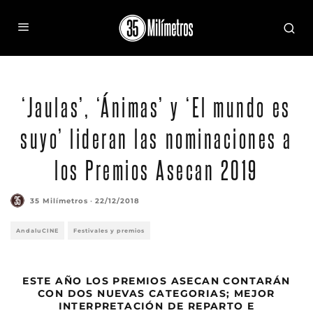
‘Jaulas’, ‘Ánimas’ y ‘El mundo es
suyo’ lideran las nominaciones a
los Premios Asecan 2019
35 Milímetros
·
22/12/2018
AndaluCINE
Festivales y premios
ESTE AÑO LOS PREMIOS ASECAN CONTARÁN
CON DOS NUEVAS CATEGORIAS; MEJOR
INTERPRETACIÓN DE REPARTO E