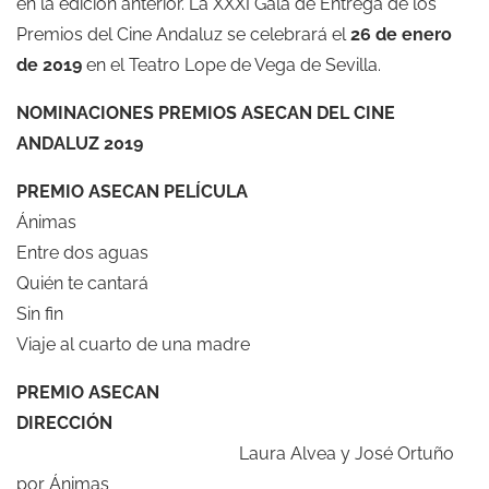
en la edición anterior. La XXXI Gala de Entrega de los
Premios del Cine Andaluz se celebrará el
26 de enero
de 2019
en el Teatro Lope de Vega de Sevilla.
NOMINACIONES PREMIOS ASECAN DEL CINE
ANDALUZ 2019
PREMIO ASECAN PELÍCULA
Ánimas
Entre dos aguas
Quién te cantará
Sin fin
Viaje al cuarto de una madre
PREMIO ASECAN
DIRECCIÓN
Laura Alvea y José Ortuño
por Ánimas