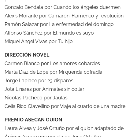
Gonzalo Bendala por Cuando los ángeles duermen
Alexis Morante por Camarón: Flamenco y revolución
Ramón Salazar por La enfermedad del domingo
Alfonso Sánchez por El mundo es suyo
Miguel Ángel Vivas por Tu hijo
DIRECCIÓN NOVEL
Carmen Blanco por Los amores cobardes
Marta Díaz de Lope por Mi querida cofradía
Jorge Laplace por 23 disparos
Jota Linares por Animales sin collar
Nicolás Pacheco por Jaulas
Celia Rico Clavellino por Viaje al cuarto de una madre
PREMIO ASECAN GUION
Laura Alvea y José Ortuño por el guion adaptado de
Ánimas (sobre una novela de José Ortuño)