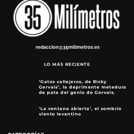
redaccion@35milimetros.es
LO MÁS RECIENTE
‘Gatos callejeros, de Ricky
Gervais’, la deprimente metedura
de pata del genio de Gervais.
3.5
‘La ventana abierta’, el sombrío
viento levantino
6