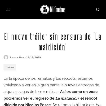
El nuevo tráiler sin censura de ‘La
maldición’
Laura Paz
·
13/12/2019
Trailers
En la época de los remakes y los reboots, estamos
volviendo a ver en la gran pantalla nuevas entregas de
algunas sagas de terror míticas.
Así es como en 2020
podremos ver el regreso de
La maldición
, el reboot
dirigido por Nicolas Pesce
. Se retoma la historia de
Ju-