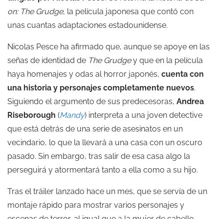
on: The Grudge
, la película japonesa que contó con
unas cuantas adaptaciones estadounidense.
Nicolas Pesce ha afirmado que, aunque se apoye en las
señas de identidad de
The Grudge
y que en la película
haya homenajes y odas al horror japonés,
cuenta con
una historia y personajes completamente nuevos
.
Siguiendo el argumento de sus predecesoras,
Andrea
Riseborough
(
Mandy
) interpreta a una joven detective
que está detrás de una serie de asesinatos en un
vecindario, lo que la llevará a una casa con un oscuro
pasado. Sin embargo, tras salir de esa casa algo la
perseguirá y atormentará tanto a ella como a su hijo.
Tras el tráiler lanzado hace un mes, que se servía de un
montaje rápido para mostrar varios personajes y
escenas de terror, al igual que a la mujer de cabello