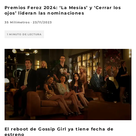
Premios Feroz 2024: ‘La Mesías’ y ‘Cerrar los
ojos’ lideran las nominaciones
35 Milímetros
·
23/11/2023
1 MINUTO DE LECTURA
El reboot de Gossip Girl ya tiene fecha de
estreno