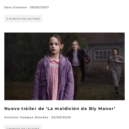
Sara Granero
·
29/05/2021
3 MINUTO DE LECTURA
Nuevo tráiler de ‘La maldición de Bly Manor’
Antonio Campos Mendez
·
23/09/2020
1 MINUTO DE LECTURA