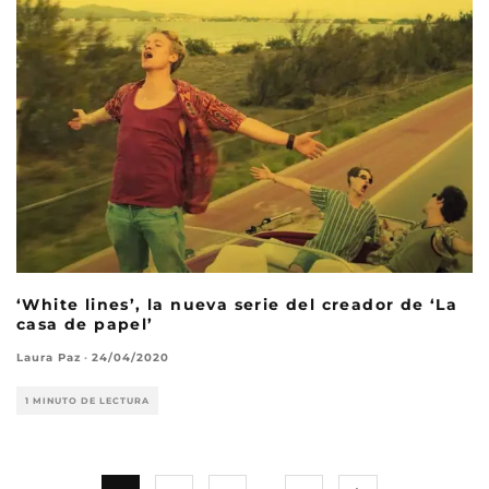
‘White lines’, la nueva serie del creador de ‘La
casa de papel’
Laura Paz
·
24/04/2020
1 MINUTO DE LECTURA