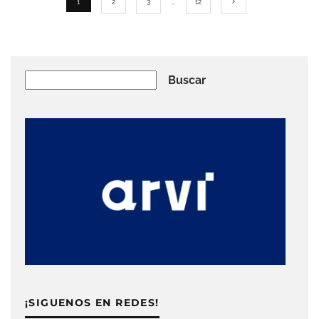
1
2
3
…
12
Buscar
Buscar
¡SIGUENOS EN REDES!