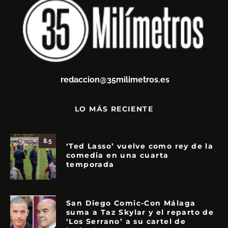
redaccion@35milimetros.es
LO MÁS RECIENTE
8.5
‘Ted Lasso’ vuelve como rey de la
comedia en una cuarta
temporada
San Diego Comic-Con Málaga
suma a Taz Skylar y el reparto de
‘Los Serrano’ a su cartel de