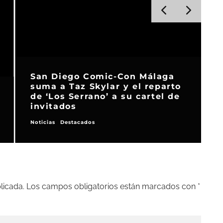
San Diego Comic-Con Málaga
suma a Taz Skylar y el reparto
de ‘Los Serrano’ a su cartel de
invitados
Noticias
Destacados
N
licada.
Los campos obligatorios están marcados con
*