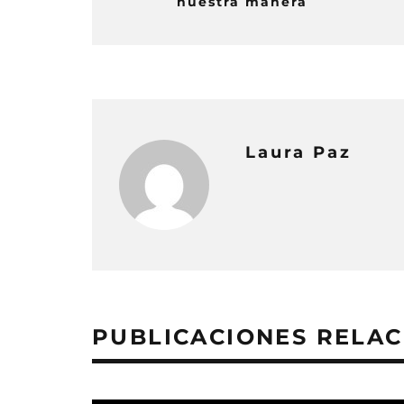
nuestra manera
Laura Paz
PUBLICACIONES RELA