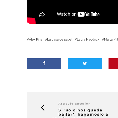
Álex Pina
La casa de papel
Laura Haddock
Marta Mi
Artículo anterior
Si ‘solo nos queda
bailar’, hagámoslo a