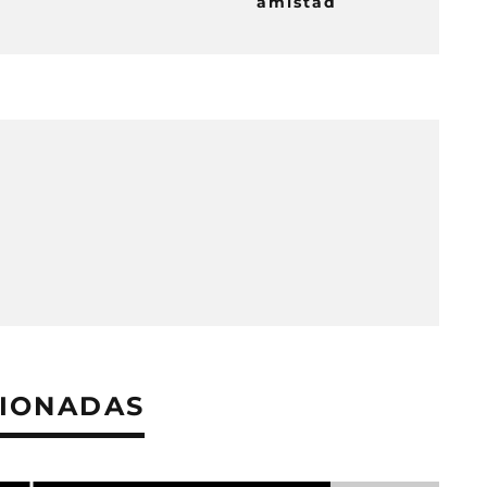
amistad
CIONADAS