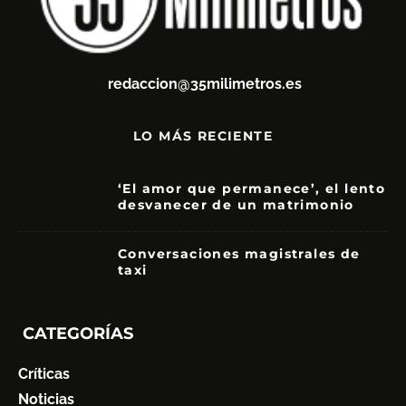
redaccion@35milimetros.es
LO MÁS RECIENTE
‘El amor que permanece’, el lento
desvanecer de un matrimonio
7
Conversaciones magistrales de
taxi
CATEGORÍAS
Críticas
Noticias