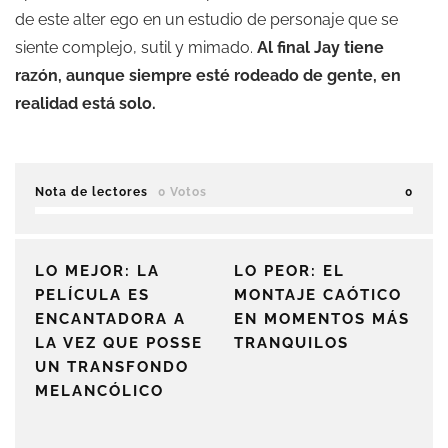
de este alter ego en un estudio de personaje que se
siente complejo, sutil y mimado.
Al final Jay tiene
razón, aunque siempre esté rodeado de gente, en
realidad está solo.
Nota de lectores
0 Votos
0
LO MEJOR: LA
LO PEOR: EL
PELÍCULA ES
MONTAJE CAÓTICO
ENCANTADORA A
EN MOMENTOS MÁS
LA VEZ QUE POSSE
TRANQUILOS
UN TRANSFONDO
MELANCÓLICO