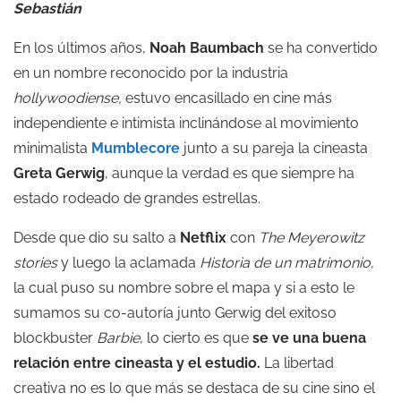
Sebastián
En los últimos años,
Noah Baumbach
se ha convertido
en un nombre reconocido por la industria
hollywoodiense
,
estuvo encasillado en cine más
independiente e intimista inclinándose al movimiento
minimalista
Mumblecore
junto a su pareja la cineasta
Greta Gerwig
, aunque la verdad es que siempre ha
estado rodeado de grandes estrellas.
Desde que dio su salto a
Netflix
con
The Meyerowitz
stories
y luego la aclamada
Historia de un matrimonio
,
la cual puso su nombre sobre el mapa y si a esto le
sumamos su co-autoría junto Gerwig del exitoso
blockbuster
Barbie
, lo cierto es que
se ve una buena
relación entre cineasta y el estudio.
La libertad
creativa no es lo que más se destaca de su cine sino el