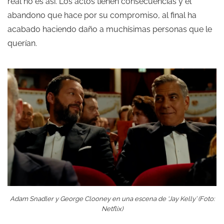
real no es así. Los actos tienen consecuencias y el
abandono que hace por su compromiso, al final ha
acabado haciendo daño a muchísimas personas que le
querían.
Adam Snadler y George Clooney en una escena de ‘Jay Kelly’ (Foto:
Netflix)