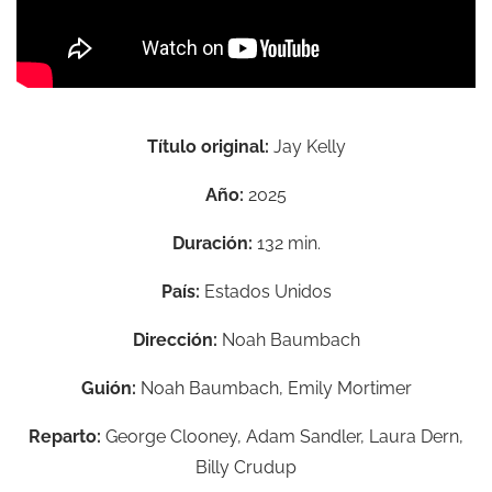
Título original:
Jay Kelly
Año:
2025
Duración:
132 min.
País:
Estados Unidos
Dirección:
Noah Baumbach
Guión:
Noah Baumbach, Emily Mortimer
Reparto:
George Clooney, Adam Sandler, Laura Dern,
Billy Crudup