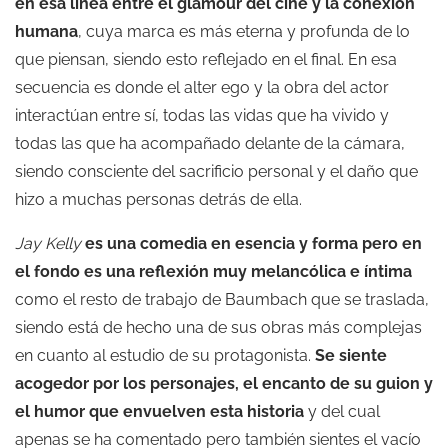
en esa línea entre el glamour del cine y la conexión
humana
, cuya marca es más eterna y profunda de lo
que piensan, siendo esto reflejado en el final. En esa
secuencia es donde el alter ego y la obra del actor
interactúan entre sí, todas las vidas que ha vivido y
todas las que ha acompañado delante de la cámara,
siendo consciente del sacrificio personal y el daño que
hizo a muchas personas detrás de ella.
Jay Kelly
es una comedia en esencia y forma pero en
el fondo es una reflexión muy melancólica e íntima
como el resto de trabajo de Baumbach que se traslada,
siendo está de hecho una de sus obras más complejas
en cuanto al estudio de su protagonista.
Se
siente
acogedor por los personajes, el encanto de su guion y
el humor que envuelven esta historia
y del cual
apenas se ha comentado pero también sientes el vacío