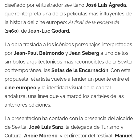
diseñado por el ilustrador sevillano
José Luis Ágreda
,
que reinterpreta una de las películas más influyentes de
la historia del cine europeo:
Al final de la escapada
(
1960
), de
Jean-Luc Godard.
La obra traslada a los icónicos personajes interpretados
por
Jean-Paul Belmondo
y
Jean Seberg
a uno de los
símbolos arquitectónicos más reconocibles de la Sevilla
contemporánea, las
Setas de la Encarnación
. Con esta
propuesta, el artista vuelve a tender un puente entre el
cine europeo
y la identidad visual de la capital
andaluza, una línea que ya marcó los carteles de las
anteriores ediciones.
La presentación ha contado con la presencia del alcalde
de Sevilla,
José Luis Sanz
; la delegada de Turismo y
Cultura,
Angie Moreno
; y el director del festival,
Manuel