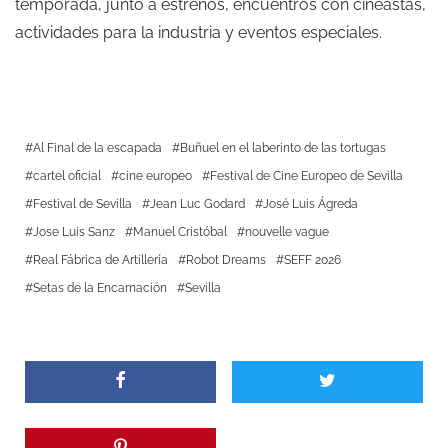
temporada, junto a estrenos, encuentros con cineastas,
actividades para la industria y eventos especiales.
Al Final de la escapada
Buñuel en el laberinto de las tortugas
cartel oficial
cine europeo
Festival de Cine Europeo de Sevilla
Festival de Sevilla
Jean Luc Godard
José Luis Ágreda
Jose Luis Sanz
Manuel Cristóbal
nouvelle vague
Real Fábrica de Artillería
Robot Dreams
SEFF 2026
Setas de la Encarnación
Sevilla