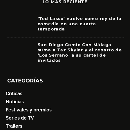
LO MÁS RECIENTE
‘Ted Lasso’ vuelve como rey de la
comedia en una cuarta
temporada
8.5
San Diego Comic-Con Málaga
suma a Taz Skylar y el reparto de
‘Los Serrano’ a su cartel de
invitados
CATEGORÍAS
Críticas
Noticias
Festivales y premios
Series de TV
Trailers