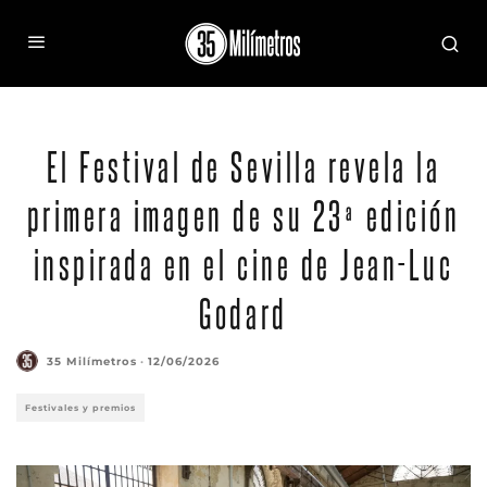
El Festival de Sevilla revela la
primera imagen de su 23ª edición
inspirada en el cine de Jean-Luc
Godard
35 Milímetros
·
12/06/2026
Festivales y premios