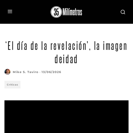
‘El día de la revelación’, la imagen
deidad
Mike S. Taviro
·
13/06/2026
Críticas