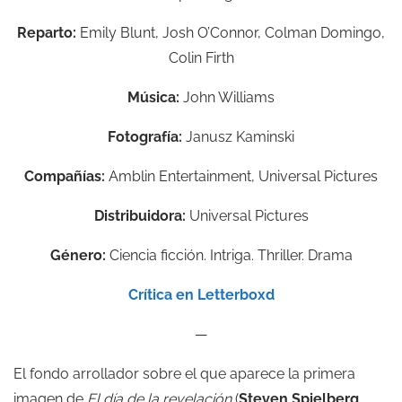
Reparto:
Emily Blunt, Josh O’Connor, Colman Domingo,
Colin Firth
Música:
John Williams
Fotografía:
Janusz Kaminski
Compañías:
Amblin Entertainment, Universal Pictures
Distribuidora:
Universal Pictures
Género:
Ciencia ficción. Intriga. Thriller. Drama
Crítica en Letterboxd
—
El fondo arrollador sobre el que aparece la primera
imagen de
El día de la revelación
(
Steven Spielberg,