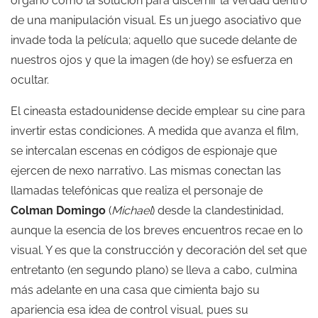
órgano como la solución para discernir la verdad dentro
de una manipulación visual. Es un juego asociativo que
invade toda la película; aquello que sucede delante de
nuestros ojos y que la imagen (de hoy) se esfuerza en
ocultar.
El cineasta estadounidense decide emplear su cine para
invertir estas condiciones. A medida que avanza el film,
se intercalan escenas en códigos de espionaje que
ejercen de nexo narrativo. Las mismas conectan las
llamadas telefónicas que realiza el personaje de
Colman Domingo
(
Michael
) desde la clandestinidad,
aunque la esencia de los breves encuentros recae en lo
visual. Y es que la construcción y decoración del set que
entretanto (en segundo plano) se lleva a cabo, culmina
más adelante en una casa que cimienta bajo su
apariencia esa idea de control visual, pues su