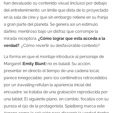
han devaluado su contenido visual (incluso) por debajo
del entretenimiento: un límite que dista de lo proyectado
en la sala de cine y que sin embargo retiene en su franja
a gran parte del planeta. Se genera así un estímulo
dañino; mentiroso bajo un disfraz que corrompe la
mirada receptora.
¿Cómo lograr que esta acceda a la
verdad?
. ¿Cómo revertir su desfavorable contexto?
La forma en que el montaje introduce al personaje de
Margaret (
Emily Blunt
) no es baladí. Su acción,
presentar en directo el tiempo de una cadena local,
parece innegociable, pero los centímetros retrocedidos
por un
travelling
refutan la apariencia inicial del
encuadre: se trataba de una grabación reproducida por
una tablet. El siguiente plano, en cambio, focaliza con su
pureza el ojo de la protagonista. Spielberg marca este