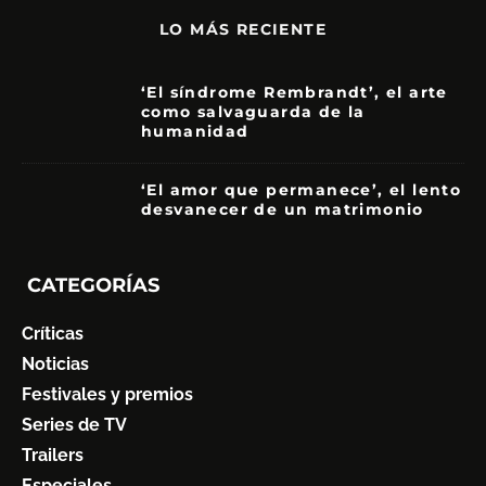
LO MÁS RECIENTE
‘El síndrome Rembrandt’, el arte
como salvaguarda de la
humanidad
7
‘El amor que permanece’, el lento
desvanecer de un matrimonio
7
CATEGORÍAS
Críticas
Noticias
Festivales y premios
Series de TV
Trailers
Especiales