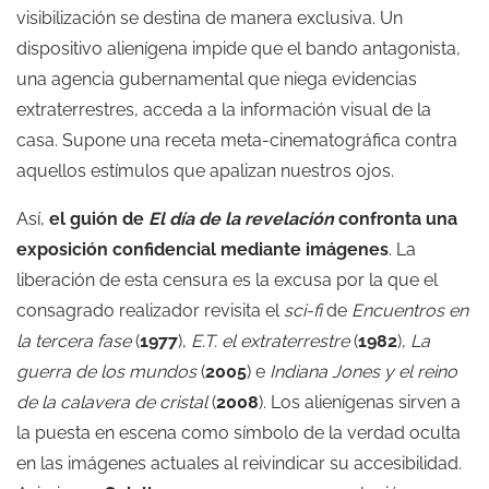
visibilización se destina de manera exclusiva. Un
dispositivo alienígena impide que el bando antagonista,
una agencia gubernamental que niega evidencias
extraterrestres, acceda a la información visual de la
casa. Supone una receta meta-cinematográfica contra
aquellos estímulos que apalizan nuestros ojos.
Así,
el guión de
El día de la revelación
confronta una
exposición confidencial mediante imágenes
. La
liberación de esta censura es la excusa por la que el
consagrado realizador revisita el
sci-fi
de
Encuentros en
la tercera fase
(
1977
),
E.T. el extraterrestre
(
1982
),
La
guerra de los mundos
(
2005
) e
Indiana Jones y el reino
de la calavera de cristal
(
2008
). Los alienígenas sirven a
la puesta en escena como símbolo de la verdad oculta
en las imágenes actuales al reivindicar su accesibilidad.