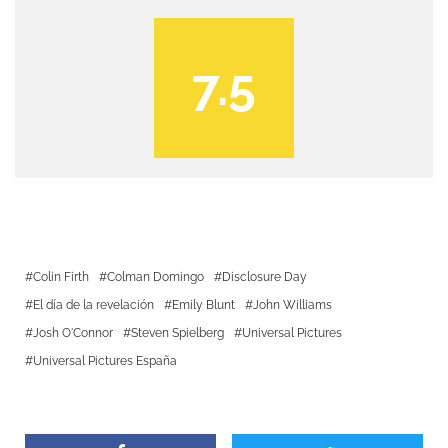
7.5
Colin Firth
Colman Domingo
Disclosure Day
El día de la revelación
Emily Blunt
John Williams
Josh O'Connor
Steven Spielberg
Universal Pictures
Universal Pictures España