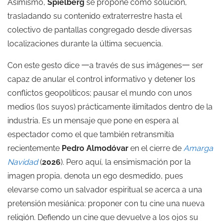
Asimismo,
Spielberg
se propone como solución,
trasladando su contenido extraterrestre hasta el
colectivo de pantallas congregado desde diversas
localizaciones durante la última secuencia.
Con este gesto dice 一a través de sus imágenes一 ser
capaz de anular el control informativo y detener los
conflictos geopolíticos; pausar el mundo con unos
medios (los suyos) prácticamente ilimitados dentro de la
industria. Es un mensaje que pone en espera al
espectador como el que también retransmitía
recientemente
Pedro Almodóvar
en el cierre de
Amarga
Navidad
(
2026
). Pero aquí, la ensimismación por la
imagen propia, denota un ego desmedido, pues
elevarse como un salvador espiritual se acerca a una
pretensión mesiánica: proponer con tu cine una nueva
religión. Defiendo un cine que devuelve a los ojos su