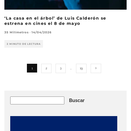
‘La casa en el árbol’ de Luis Calderón se
estrena en cines el 8 de mayo
35 Milímetros
·
14/04/2026
2 MINUTO DE LECTURA
1
2
3
…
19
Buscar
Buscar