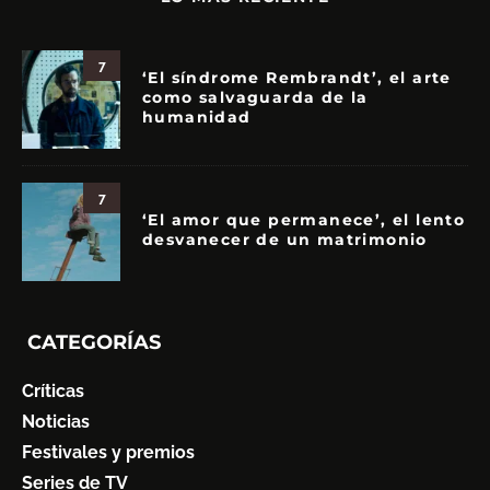
7
‘El síndrome Rembrandt’, el arte
como salvaguarda de la
humanidad
7
‘El amor que permanece’, el lento
desvanecer de un matrimonio
CATEGORÍAS
Críticas
Noticias
Festivales y premios
Series de TV