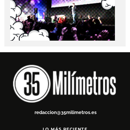
redaccion@35milimetros.es
LO MÁS RECIENTE