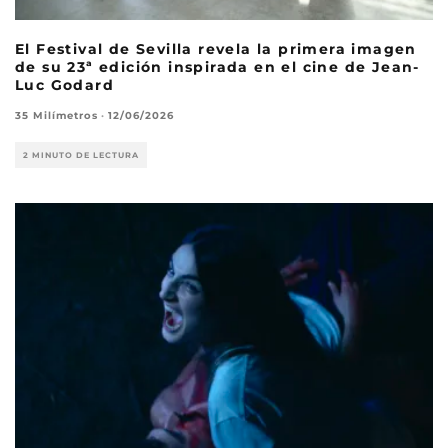
El Festival de Sevilla revela la primera imagen
de su 23ª edición inspirada en el cine de Jean-
Luc Godard
35 Milímetros
·
12/06/2026
2 MINUTO DE LECTURA