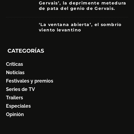
Gervais’, la deprimente metedura
de pata del genio de Gervais.
3.5
‘La ventana abierta’, el sombrío
viento levantino
6
CATEGORÍAS
Críticas
Noticias
Festivales y premios
Series de TV
Trailers
Especiales
Opinión