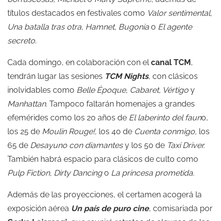
títulos destacados en festivales como
Valor sentimental
,
Una batalla tras otra
,
Hamnet
,
Bugonia
o
El agente
secreto
.
Cada domingo, en colaboración con el
canal TCM
,
tendrán lugar las sesiones
TCM Nights
, con clásicos
inolvidables como
Belle Époque
, Cabaret, Vértigo
y
Manhattan.
Tampoco faltarán homenajes a grandes
efemérides como los 20 años de
El laberinto del faun
o,
los 25 de
Moulin Rouge!,
los 40 de
Cuenta conmigo,
los
65 de
Desayuno con diamantes
y los 50 de
Taxi Driver.
También habrá espacio para clásicos de culto como
Pulp Fiction
, Dirty Dancing
o
La princesa prometida.
Además de las proyecciones, el certamen acogerá la
exposición aérea
Un país de puro cine
, comisariada por