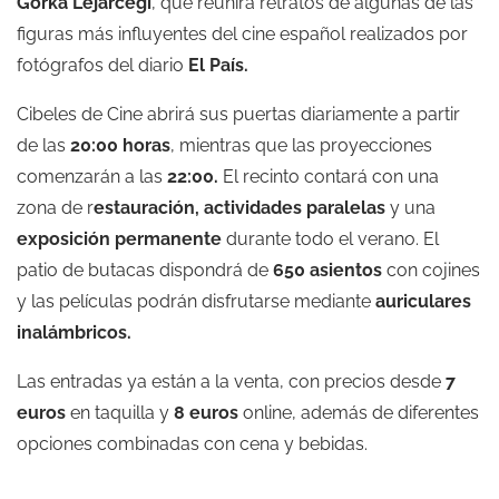
Gorka Lejarcegi
, que reunirá retratos de algunas de las
figuras más influyentes del cine español realizados por
fotógrafos del diario
El País.
Cibeles de Cine abrirá sus puertas diariamente a partir
de las
20:00 horas
, mientras que las proyecciones
comenzarán a las
22:00.
El recinto contará con una
zona de r
estauración, actividades paralelas
y una
exposición permanente
durante todo el verano. El
patio de butacas dispondrá de
650 asientos
con cojines
y las películas podrán disfrutarse mediante
auriculares
inalámbricos.
Las entradas ya están a la venta, con precios desde
7
euros
en taquilla y
8 euros
online, además de diferentes
opciones combinadas con cena y bebidas.