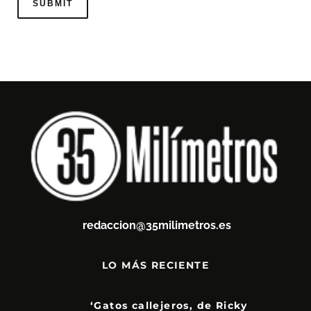
redaccion@35milimetros.es
LO MÁS RECIENTE
‘Gatos callejeros, de Ricky