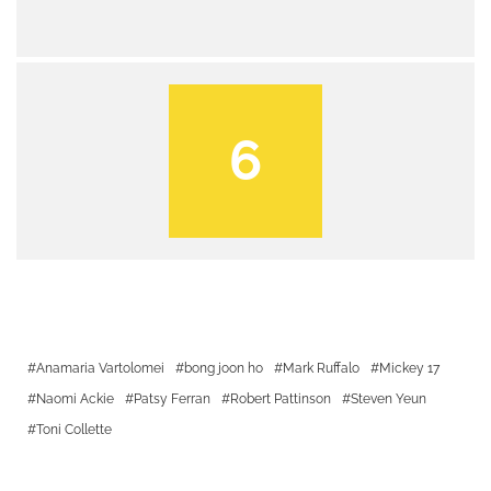
6
Anamaria Vartolomei
bong joon ho
Mark Ruffalo
Mickey 17
Naomi Ackie
Patsy Ferran
Robert Pattinson
Steven Yeun
Toni Collette