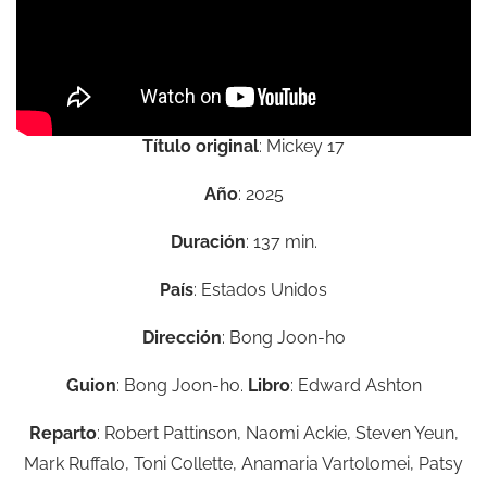
Título original
: Mickey 17
Año
: 2025
Duración
: 137 min.
País
: Estados Unidos
Dirección
: Bong Joon-ho
Guion
: Bong Joon-ho.
Libro
: Edward Ashton
Reparto
: Robert Pattinson, Naomi Ackie, Steven Yeun,
Mark Ruffalo, Toni Collette, Anamaria Vartolomei, Patsy