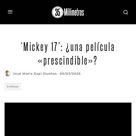
Robert Pattinson en una escena de Mickey 17
‘Mickey 17’: ¿una película
«prescindible»?
José María Espí Dueñas
·
05/03/2025
Críticas