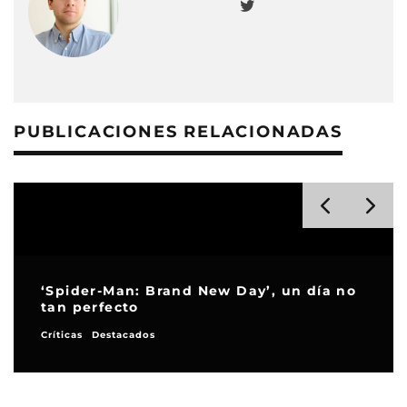
PUBLICACIONES RELACIONADAS
no
‘La Odisea’, la imagen-causa
Críticas