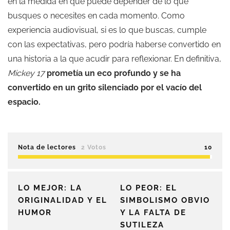
en la medida en que puede depender de lo que
busques o necesites en cada momento. Como
experiencia audiovisual, si es lo que buscas, cumple
con las expectativas, pero podría haberse convertido en
una historia a la que acudir para reflexionar. En definitiva,
Mickey 17
prometía un eco profundo y se ha
convertido en un grito silenciado por el vacío del
espacio.
Nota de lectores
2 Votos
10
LO MEJOR: LA
LO PEOR: EL
ORIGINALIDAD Y EL
SIMBOLISMO OBVIO
HUMOR
Y LA FALTA DE
SUTILEZA