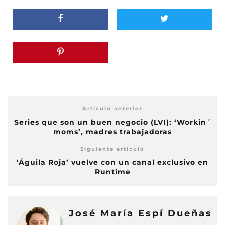
Artículo anterior
Series que son un buen negocio (LVI): ‘Workin´
moms’, madres trabajadoras
Siguiente artículo
‘Águila Roja’ vuelve con un canal exclusivo en
Runtime
José María Espí Dueñas