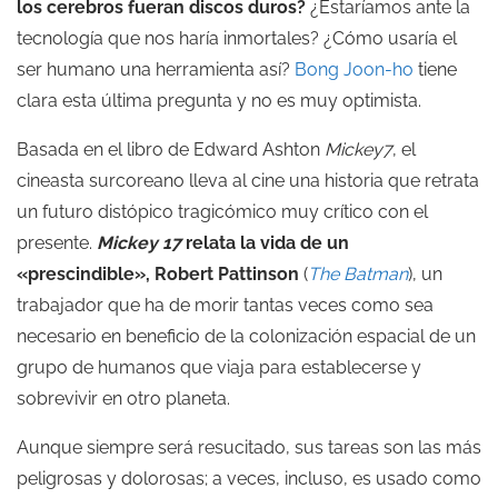
los cerebros fueran discos duros?
¿Estaríamos ante la
tecnología que nos haría inmortales? ¿Cómo usaría el
ser humano una herramienta así?
Bong Joon-ho
tiene
clara esta última pregunta y no es muy optimista.
Basada en el libro de Edward Ashton
Mickey7
, el
cineasta surcoreano lleva al cine una historia que retrata
un futuro distópico tragicómico muy crítico con el
presente.
Mickey 17
relata la vida de un
«prescindible», Robert Pattinson
(
The Batman
), un
trabajador que ha de morir tantas veces como sea
necesario en beneficio de la colonización espacial de un
grupo de humanos que viaja para establecerse y
sobrevivir en otro planeta.
Aunque siempre será resucitado, sus tareas son las más
peligrosas y dolorosas; a veces, incluso, es usado como