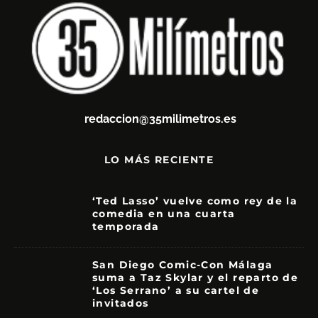
redaccion@35milimetros.es
LO MÁS RECIENTE
‘Ted Lasso’ vuelve como rey de la
comedia en una cuarta
temporada
8.5
San Diego Comic-Con Málaga
suma a Taz Skylar y el reparto de
‘Los Serrano’ a su cartel de
invitados