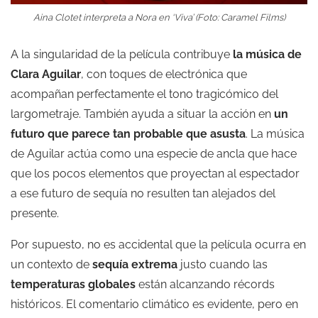
Aina Clotet interpreta a Nora en ‘Viva’ (Foto: Caramel Films)
A la singularidad de la película contribuye
la música de
Clara Aguil
ar
, con toques de electrónica que
acompañan perfectamente el tono tragicómico del
largometraje. También ayuda a situar la acción en
un
futuro que parece tan probable que asusta
. La música
de Aguilar actúa como una especie de ancla que hace
que los pocos elementos que proyectan al espectador
a ese futuro de sequía no resulten tan alejados del
presente.
Por supuesto, no es accidental que la película ocurra en
un contexto de
sequía extrema
justo cuando las
temperaturas globales
están alcanzando récords
históricos. El comentario climático es evidente, pero en