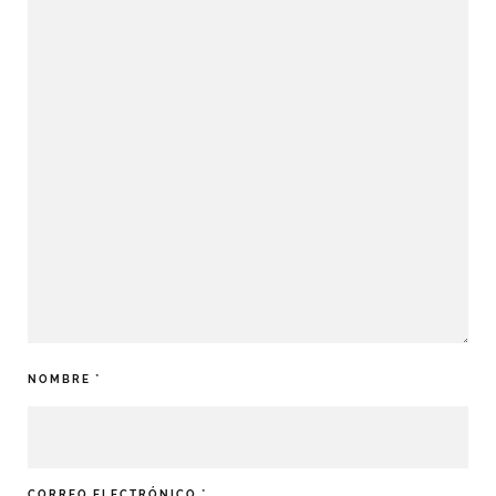
NOMBRE
*
CORREO ELECTRÓNICO
*