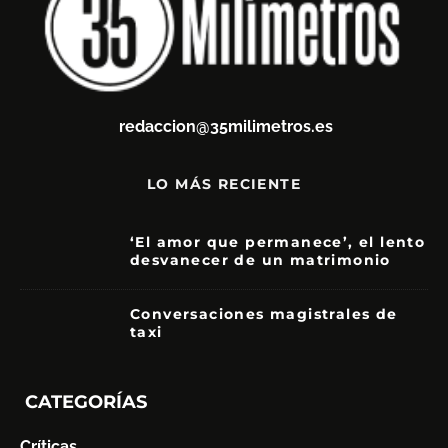
redaccion@35milimetros.es
LO MÁS RECIENTE
‘El amor que permanece’, el lento
desvanecer de un matrimonio
7
Conversaciones magistrales de
taxi
CATEGORÍAS
Críticas