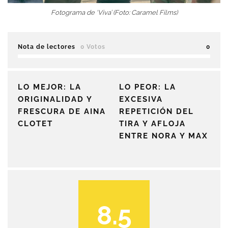
Fotograma de ‘Viva’ (Foto: Caramel Films)
Nota de lectores
0 Votos
0
LO MEJOR: LA
LO PEOR: LA
ORIGINALIDAD Y
EXCESIVA
FRESCURA DE AINA
REPETICIÓN DEL
CLOTET
TIRA Y AFLOJA
ENTRE NORA Y MAX
8.5