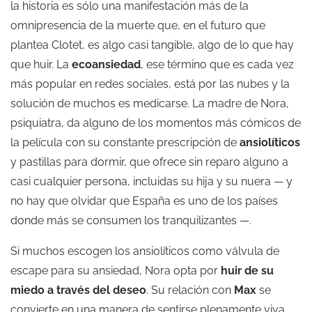
la historia es sólo una manifestación más de la
omnipresencia de la muerte que, en el futuro que
plantea Clotet, es algo casi tangible, algo de lo que hay
que huir. La
ecoansiedad
, ese término que es cada vez
más popular en redes sociales, está por las nubes y la
solución de muchos es medicarse. La madre de Nora,
psiquiatra, da alguno de los momentos más cómicos de
la película con su constante prescripción de
ansiolíticos
y pastillas para dormir, que ofrece sin reparo alguno a
casi cualquier persona, incluidas su hija y su nuera — y
no hay que olvidar que España es uno de los países
donde más se consumen los tranquilizantes —.
Si muchos escogen los ansiolíticos como válvula de
escape para su ansiedad, Nora opta por
huir de su
miedo a través del deseo
. Su relación con
Max
se
convierte en una manera de sentirse plenamente viva