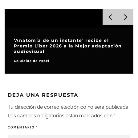
‘Anatomía de un instante’ recibe el
Premio Liber 2026 a la Mejor adaptación
‘9
audiovisual
la
Celuloide de Papel
Crít
DEJA UNA RESPUESTA
Tu dirección de correo electrónico no será publicada.
Los campos obligatorios están marcados con
*
COMENTARIO
*