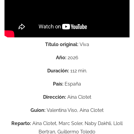
Título original:
Viva
Año:
2026
Duración:
112 min.
País:
España
Dirección:
Aina Clotet
Guion:
Valentina Viso, Aina Clotet
Reparto:
Aina Clotet, Marc Soler, Naby Dakhli, Lloll
Bertran, Guillermo Toledo