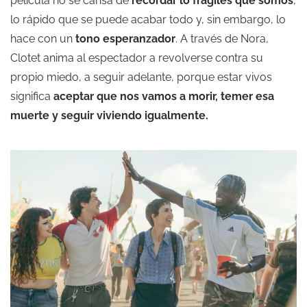
película no se cansa de
recordar lo frágiles que somos
,
lo rápido que se puede acabar todo y, sin embargo, lo
hace con un
tono esperanzador
. A través de Nora,
Clotet anima al espectador a revolverse contra su
propio miedo, a seguir adelante, porque estar vivos
significa
aceptar que nos vamos a morir, temer esa
muerte y seguir viviendo igualmente.