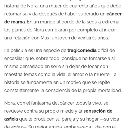
historia de Nora, una mujer de cuarenta años que debe
retomar su vida después de haber superado un
cáncer
de mama
. En un mundo al borde de la sequía extrema,
los planes de Nora cambiarán por completo al iniciar
una relación con Max, un joven de veintitrés años.
La película es una especie de
tragicomedia
difícil de
encasillar que, sobre todo, consigue no tomarse a sí
misma demasiado en serio sin dejar de tocar con
maestría temas como la vida, el amor o la muerte. La
historia se fundamenta en un motivo que se repite
constantemente: la consciencia de la propia mortalidad.
Nora, con el fantasma del cáncer todavía vivo, se
revuelve contra su propio miedo y la
sensación de
asfixia
que le producen su pareja y su hogar —su vida
de
antes—.
Su mejor amiga, embarazada, lidia con el