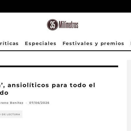
ríticas
Especiales
Festivales y premios
a’, ansiolíticos para todo el
do
reno Benítez
·
07/06/2026
O DE LECTURA