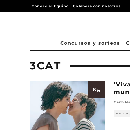
Conoce al Equipo
Colabora con nosotros
Concursos y sorteos
C
3CAT
‘Viv
8.5
mun
Marta Mo
4 MINUT