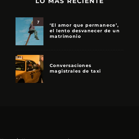
LO MÁS RECIENTE
7
‘El amor que permanece’,
el lento desvanecer de un
matrimonio
Conversaciones
magistrales de taxi