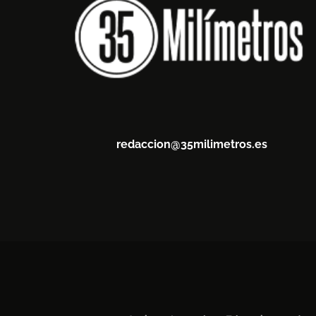
redaccion@35milimetros.es