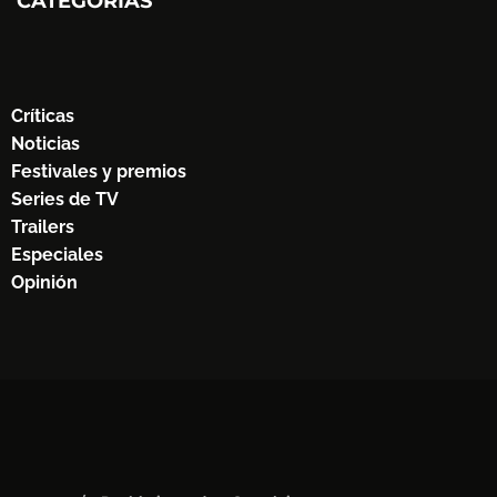
CATEGORÍAS
Críticas
Noticias
Festivales y premios
Series de TV
Trailers
Especiales
Opinión