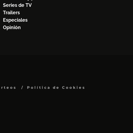
Series de TV
Trailers
Especiales
Opinión
orteos
Política de Cookies