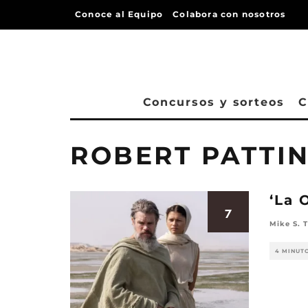
Conoce al Equipo
Colabora con nosotros
Concursos y sorteos
C
ROBERT PATTI
‘La 
7
Mike S. T
4 MINUT