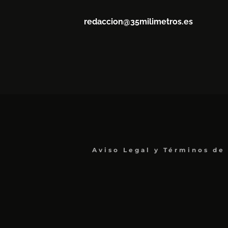
redaccion@35milimetros.es
Aviso Legal y Términos de