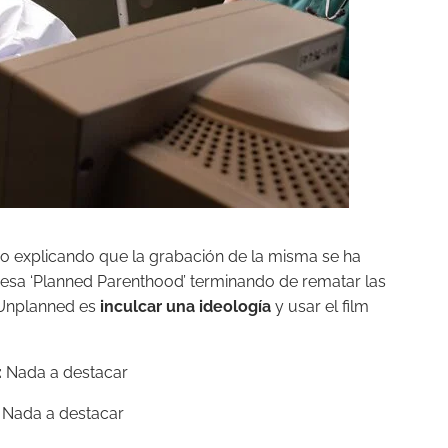
ro explicando que la grabación de la misma se ha
resa ‘Planned Parenthood’ terminando de rematar las
e Unplanned es
inculcar una ideología
y usar el film
:
Nada a destacar
:
Nada a destacar