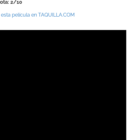
ota: 2/10
 esta película en TAQUILLA.COM