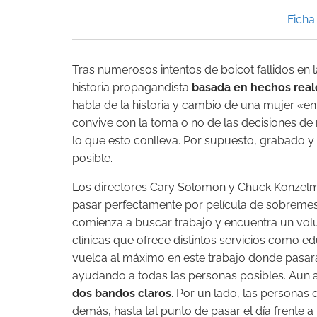
Ficha 
Tras numerosos intentos de boicot fallidos en l
historia propagandista
basada en hechos real
habla de la historia y cambio de una mujer «enf
convive con la toma o no de las decisiones de 
lo que esto conlleva. Por supuesto, grabado y
posible.
Los directores Cary Solomon y Chuck Konzelman
pasar perfectamente por película de sobreme
comienza a buscar trabajo y encuentra un vol
clínicas que ofrece distintos servicios como ed
vuelca al máximo en este trabajo donde pasa
ayudando a todas las personas posibles. Aun 
dos bandos claros
. Por un lado, las personas 
demás, hasta tal punto de pasar el día frente a 