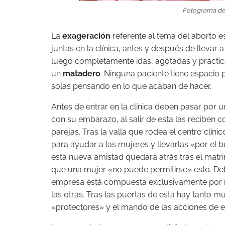
Fotograma de 
La
exageración
referente al tema del aborto 
juntas en la clínica, antes y después de llevar
luego completamente idas, agotadas y práctic
un
matadero
. Ninguna paciente tiene espacio 
solas pensando en lo que acaban de hacer.
Antes de entrar en la clínica deben pasar por
con su embarazo, al salir de esta las reciben c
parejas. Tras la valla que rodea el centro clín
para ayudar a las mujeres y llevarlas «por el
esta nueva amistad quedará atrás tras el matri
que una mujer «no puede permitirse» esto. Deb
empresa está compuesta exclusivamente por m
las otras. Tras las puertas de esta hay tanto
«protectores» y el mando de las acciones de el