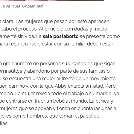
la película ‘Unplanned’
es clara. Las mujeres que pasan por esto aparecen
 a cabo el proceso. Al principio con dudas y miedo,
amente sin vida. La
sala postaborto
se presenta como
para recuperarse o estar con su familia, deben estar
 un gran número de personas suplicándoles que sigan
on insultos y abandono por parte de sus familias o
ico se encuentra una mujer al frente de un movimiento
 buen camino», con la que Abby entabla amistad. Pero
monio. La mujer relega todo el trabajo a su marido, ya
e centrarse en traer un bebé al mundo. La clínica y
ujeres que se apoyan y tienen en cuenta las unas a
 mujeres como hombres, que toman el papel de
las.