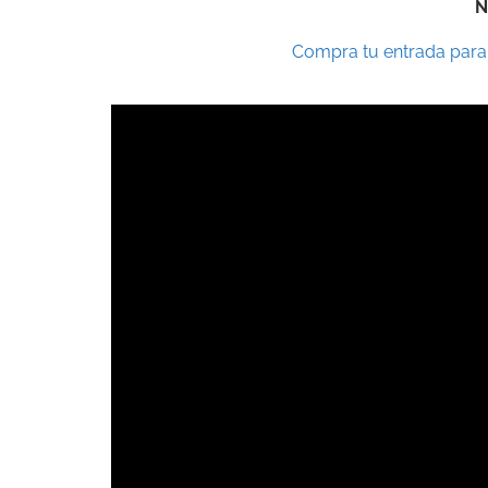
N
Compra tu entrada para