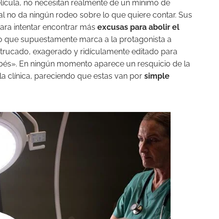
lícula, no necesitan realmente de un mínimo de
al no da ningún rodeo sobre lo que quiere contar. Sus
ara intentar encontrar más
excusas para abolir el
to que supuestamente marca a la protagonista a
 trucado, exagerado y ridículamente editado para
ebés». En ningún momento aparece un resquicio de la
la clínica, pareciendo que estas van por
simple