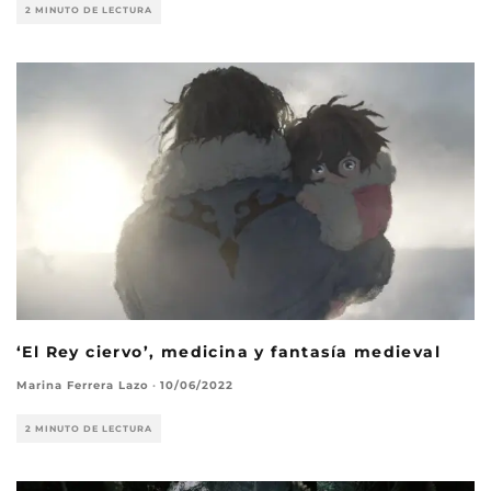
2 MINUTO DE LECTURA
‘El Rey ciervo’, medicina y fantasía medieval
Marina Ferrera Lazo
·
10/06/2022
2 MINUTO DE LECTURA