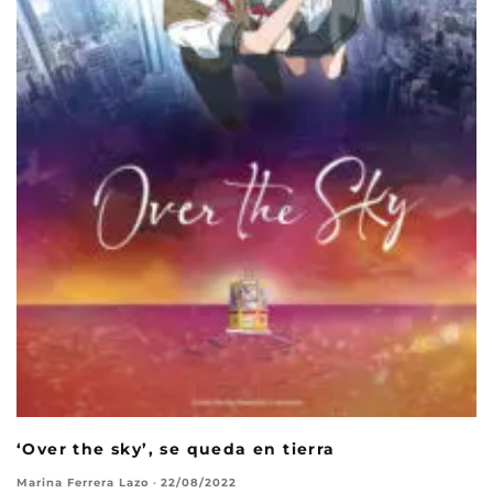
‘Over the sky’, se queda en tierra
Marina Ferrera Lazo
·
22/08/2022