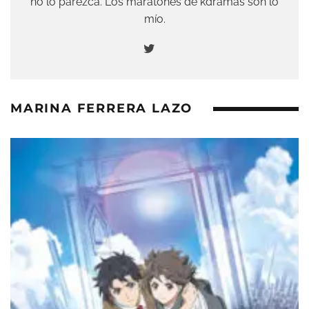
no lo parezca. Los maratones de kdramas son lo
mío.
MARINA FERRERA LAZO