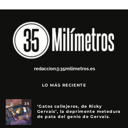
redaccion@35milimetros.es
LO MÁS RECIENTE
3.5
‘Gatos callejeros, de Ricky
Gervais’, la deprimente metedura
de pata del genio de Gervais.