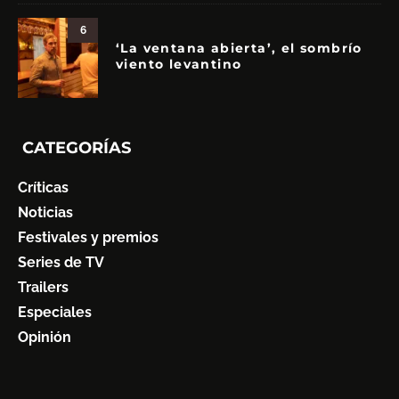
6
‘La ventana abierta’, el sombrío
viento levantino
CATEGORÍAS
Críticas
Noticias
Festivales y premios
Series de TV
Trailers
Especiales
Opinión