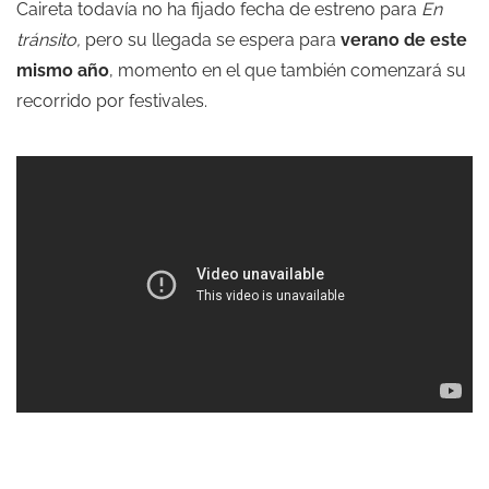
Caireta todavía no ha fijado fecha de estreno para
En
tránsito,
pero su llegada se espera para
verano de este
mismo año
, momento en el que también comenzará su
recorrido por festivales.