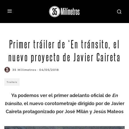
Primer tráiler de ‘En tránsito, el
nuevo proyecto de Javier Caireta
35 Milímetros
·
04/05/2018
Trailers
Ya podemos ver el primer adelanto oficial de
En
tránsito,
el nuevo corotometraje dirigido por de Javier
Caireta protagonizado por José Milán y Jesús Mateos