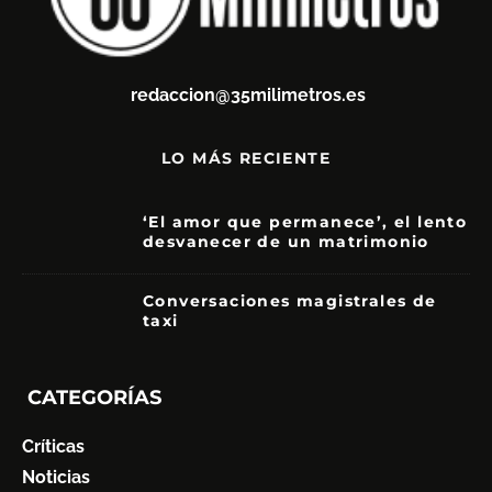
redaccion@35milimetros.es
LO MÁS RECIENTE
‘El amor que permanece’, el lento
desvanecer de un matrimonio
7
Conversaciones magistrales de
taxi
CATEGORÍAS
Críticas
Noticias