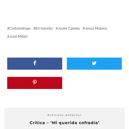
Cortometraje
En tránsito
Javier Caireta
Jesús Mateos
José Millán
Artículo anterior
Crítica – ‘Mi querida cofradía’