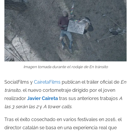
Imagen tomada durante el rodaje de
En tránsito
SocialFilms y
CairetaFilms
publican el tráiler oficial de
En
tránsito
, el nuevo cortometraje dirigido por el joven
realizador
Javier Caireta
tras sus anteriores trabajos
A
las 3 serán las 2
y
A tower calls.
Tras el éxito cosechado en varios festivales en 2016, el
director catalán se basa en una experiencia real que