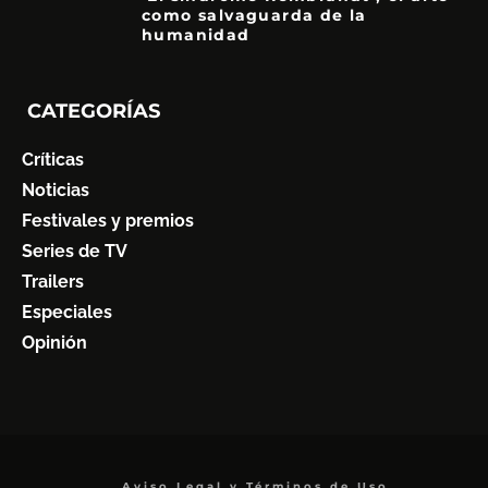
como salvaguarda de la
humanidad
7
CATEGORÍAS
Críticas
Noticias
Festivales y premios
Series de TV
Trailers
Especiales
Opinión
Aviso Legal y Términos de Uso