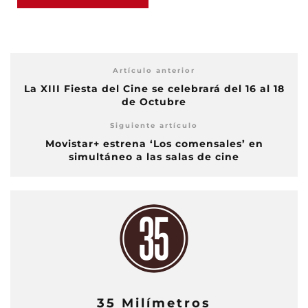
Artículo anterior
La XIII Fiesta del Cine se celebrará del 16 al 18
de Octubre
Siguiente artículo
Movistar+ estrena ‘Los comensales’ en
simultáneo a las salas de cine
35 Milímetros