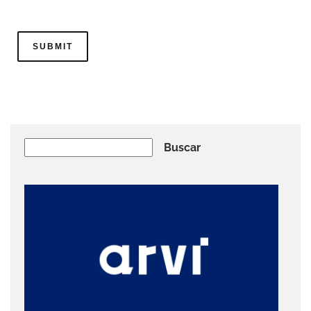
Buscar
Buscar