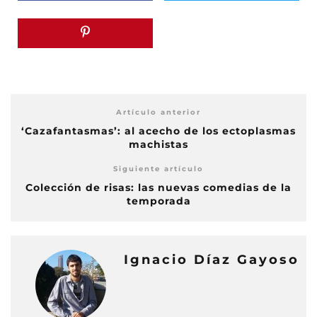
Artículo anterior
‘Cazafantasmas’: al acecho de los ectoplasmas
machistas
Siguiente artículo
Colección de risas: las nuevas comedias de la
temporada
Ignacio Díaz Gayoso