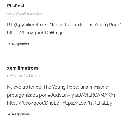
PlisPosi
05/09/2016 a las 06:27
RT @35milimetross: Nuevo tráiler de ‘The Young Pope’
https://t.co/qo0GDnHm3r
Responder
35milimetross
07/09/2016 a las 17:31
Nuevo tráiler de ‘The Young Pope’, una miniserie
protagonizada por #JudeLaw y @JAVIERCAMARA1
https://t.co/qo0GDnpLbT
https://t.co/l1lREFaEEy
Responder