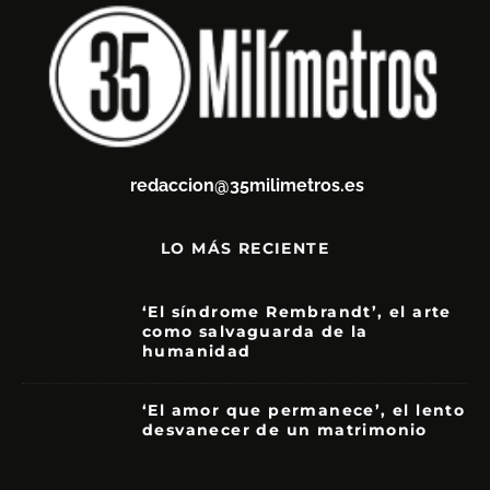
redaccion@35milimetros.es
LO MÁS RECIENTE
‘El síndrome Rembrandt’, el arte
como salvaguarda de la
humanidad
7
‘El amor que permanece’, el lento
desvanecer de un matrimonio
7