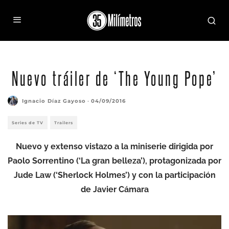
Nuevo tráiler de ‘The Young Pope’
Ignacio Díaz Gayoso
·
04/09/2016
Series de TV
Trailers
Nuevo y extenso vistazo a la miniserie dirigida por
Paolo Sorrentino (‘La gran belleza’), protagonizada por
Jude Law (‘Sherlock Holmes’) y con la participación
de Javier Cámara