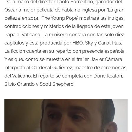
De la mano del director Paolo Sorrentino, ganador del
Oscar a mejor película de habla no inglesa por ‘La gran
belleza’ en 2014, ‘The Young Pope’ mostrará las intrigas,
contradicciones y misterios de la llegada de este joven
Papa al Vaticano. La miniserie contará con tan sólo diez
capítulos y está producida por HBO, Sky y Canal Plus.
La ficción cuenta en su reparto con presencia española.
Y es que, como se muestra en el traíler, Javier Cámara
interpreta al Cardenal Gutiérrez, maestro de ceremonias
del Vaticano. El reparto se completa con Diane Keaton,
Silvio Orlando y Scott Shepherd.