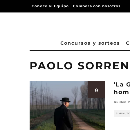
Conoce al Equipo
Colabora con nosotros
Concursos y sorteos
C
PAOLO SORREN
‘La 
9
hom
Guillén P
3 MINUT