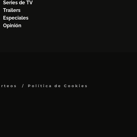
Series de TV
Trailers
Especiales
Opinión
orteos
Política de Cookies