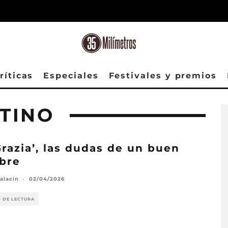
ríticas
Especiales
Festivales y premios
TINO
Grazia’, las dudas de un buen
bre
alacín
·
02/04/2026
O DE LECTURA