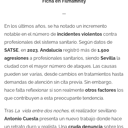
Ficha en Filmaffinity
—
En los últimos años, se ha notado un incremento
notable en el número de
incidentes violentos
contra
profesionales del sistema sanitario. Según datos de
SATSE
, en
2023
,
Andalucía
registró más de
1.500
agresiones
a profesionales sanitarios, siendo
Sevilla
la
ciudad con el mayor número de ataques. Las causas
pueden ser varias, desde cambios en tratamientos hasta
demandas de atención sin cita previa. Sin embargo,
hace falta reflexionar si son realmente
otros factores
los
que contribuyen a esta preocupante tendencia.
Tras
La vida entre dos noches
, el realizador sevillano
Antonio Cuesta
presenta un nuevo trabajo donde hace
un retrato duro y realista. Una
cruda denuncia
sobre los