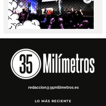
redaccion@35milimetros.es
LO MÁS RECIENTE