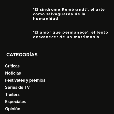
‘El síndrome Rembrandt’, el arte
como salvaguarda de la
humanidad
7
‘El amor que permanece’, el lento
desvanecer de un matrimonio
7
CATEGORÍAS
Críticas
Noticias
Festivales y premios
Series de TV
Trailers
Especiales
Opinión