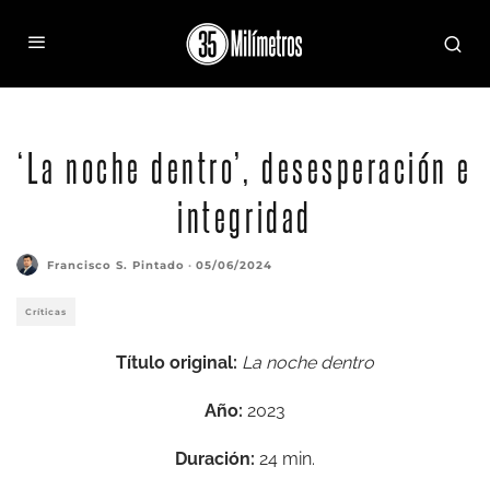
‘La noche dentro’, desesperación e
integridad
Francisco S. Pintado
·
05/06/2024
Críticas
Título original:
La noche dentro
Año:
2023
Duración:
24 min.