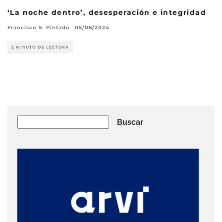
‘La noche dentro’, desesperación e integridad
Francisco S. Pintado
·
05/06/2024
2 MINUTO DE LECTURA
Buscar
Buscar