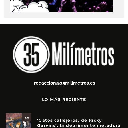
redaccion@35milimetros.es
LO MÁS RECIENTE
3.5
‘Gatos callejeros, de Ricky
Gervais’, la deprimente metedura