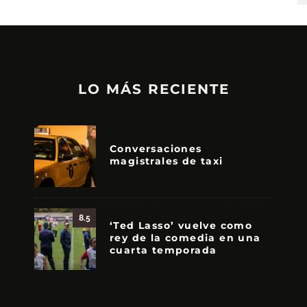
LO MÁS RECIENTE
Conversaciones
magistrales de taxi
8.5
‘Ted Lasso’ vuelve como
rey de la comedia en una
cuarta temporada