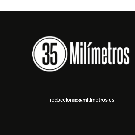
redaccion@35milimetros.es