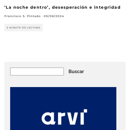
‘La noche dentro’, desesperación e integridad
Francisco S. Pintado
·
05/06/2024
2 MINUTO DE LECTURA
Buscar
Buscar