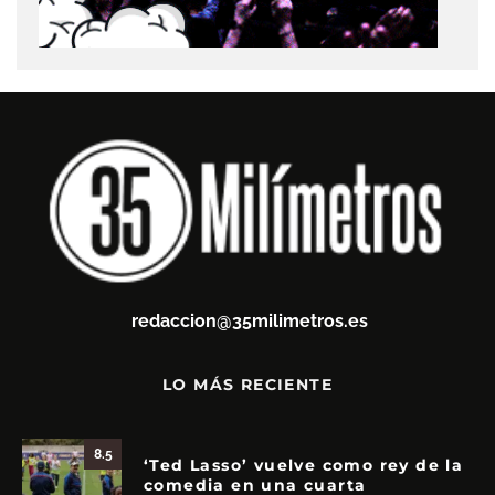
redaccion@35milimetros.es
LO MÁS RECIENTE
8.5
‘Ted Lasso’ vuelve como rey de la
comedia en una cuarta