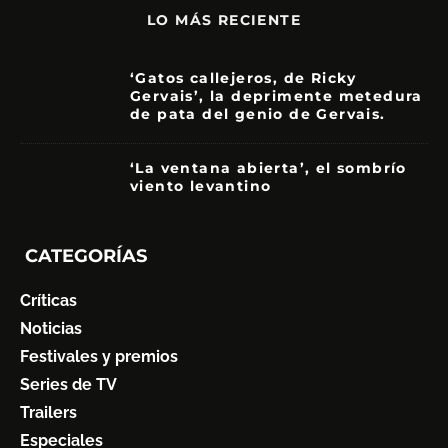
LO MÁS RECIENTE
‘Gatos callejeros, de Ricky
Gervais’, la deprimente metedura
de pata del genio de Gervais.
3.5
‘La ventana abierta’, el sombrío
viento levantino
6
CATEGORÍAS
Críticas
Noticias
Festivales y premios
Series de TV
Trailers
Especiales