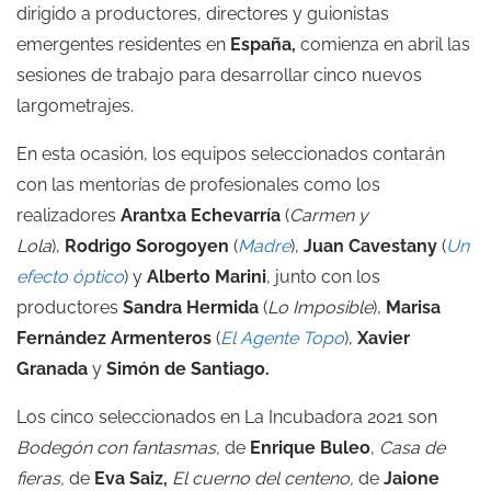
dirigido a productores, directores y guionistas
emergentes residentes en
España,
comienza en abril las
sesiones de trabajo para desarrollar cinco nuevos
largometrajes.
En esta ocasión, los equipos seleccionados contarán
con las mentorías de profesionales como los
realizadores
Arantxa Echevarría
(
Carmen y
Lola
),
Rodrigo Sorogoyen
(
Madre
),
Juan Cavestany
(
Un
efecto óptico
) y
Alberto Marini
, junto con los
productores
Sandra Hermida
(
Lo Imposible
),
Marisa
Fernández Armenteros
(
El Agente Topo
),
Xavier
Granada
y
Simón de Santiago.
Los cinco seleccionados en La Incubadora 2021 son
Bodegón con fantasmas,
de
Enrique Buleo
,
Casa de
fieras,
de
Eva Saiz,
El cuerno del centeno,
de
Jaione