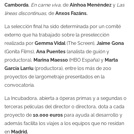
Camborda
,
En carne viva,
de
Ainhoa Menéndez
y
Las
líneas discontinuas,
de
Anxos Fazáns.
La selección final ha sido determinada por un comité
externo que ha trabajado sobre la preselección
realizada por
Gemma Vidal
(The Screen),
Jaime Gona
(Gonita Films),
Ana Puentes
(analista de guión y
productora),
Marina Maesso
(HBO España) y
Marta
García Larriu
(productora), entre los más de 200
proyectos de largometraje presentados en la
convocatoria.
La Incubadora, abierta a óperas primas y a segundas o
terceras películas del director o directora, dota a cada
proyecto de
10.000 euros
para ayuda al desarrollo y
además facilita los viajes a los equipos que no residan
en
Madrid.