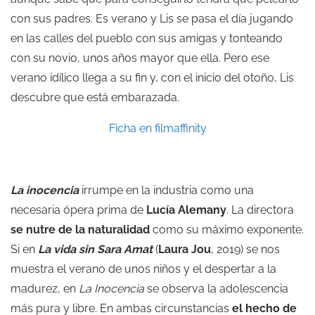
con sus padres. Es verano y Lis se pasa el día jugando
en las calles del pueblo con sus amigas y tonteando
con su novio, unos años mayor que ella. Pero ese
verano idílico llega a su fin y, con el inicio del otoño, Lis
descubre que está embarazada.
Ficha en filmaffinity
La inocencia
irrumpe en la industria como una
necesaria ópera prima de
Lucía Alemany
. La directora
se nutre de la naturalidad
como su máximo exponente.
Si en
La vida sin Sara Amat
(
Laura Jou
, 2019) se nos
muestra el verano de unos niños y el despertar a la
madurez, en
La Inocencia
se observa la adolescencia
más pura y libre. En ambas circunstancias
el hecho de