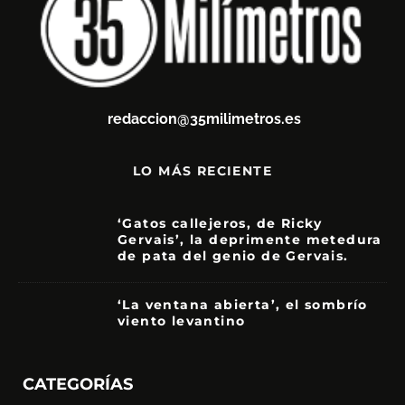
redaccion@35milimetros.es
LO MÁS RECIENTE
‘Gatos callejeros, de Ricky
Gervais’, la deprimente metedura
de pata del genio de Gervais.
3.5
‘La ventana abierta’, el sombrío
viento levantino
6
CATEGORÍAS