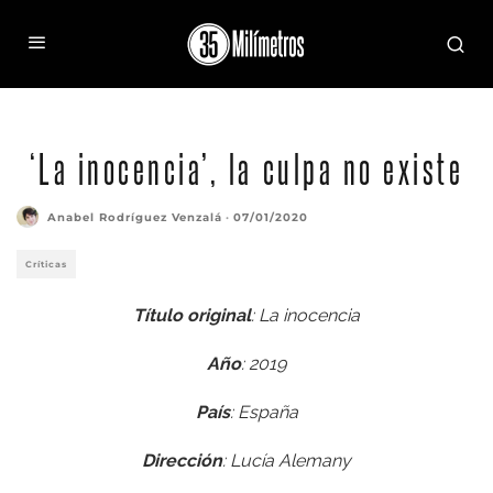
‘La inocencia’, la culpa no existe
Anabel Rodríguez Venzalá
·
07/01/2020
Críticas
Título original
: La inocencia
Año
: 2019
País
: España
Dirección
: Lucía Alemany