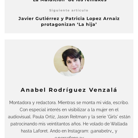
Siguiente artículo
Javier Gutiérrez y Patricia Lopez Arnaiz
protagonizan ‘La hija’
Anabel Rodríguez Venzalá
Montadora y redactora. Mientras se monta mi vida, escribo.
Con especial interés en visibilizar a la mujer en el
audiovisual. Paula Ortiz, Jason Reitman y la serie 'Girls' están
patrocinando mis veintitantos años. He volado de Wallada
hasta Laforet. Ando en Instagram: @anabelrv_ y
@persefone.av