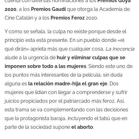
cuenta con diversas nominaciones a los
Premios Goya
2020
, a los
Premios Gaudí
que otorga la Academia de
Cine Catalán y a los
Premios Feroz
2020.
Y como se señala, la culpa no existe porque desde el
principio esta está presente. En un pueblo donde «el
qué dirán» aprieta más que cualquier cosa,
La Inocencia
alude a la urgencia de
huir y eliminar culpas que se
imponen sobre todo a las mujeres
. Siendo este uno de
los puntos más interesantes de la película, sin duda
alguna es
la relación madre-hija el gran eje
. Dos
mujeres que lidian con llegar a comprenderse y sufrir
juicios propiciados por el patriarcado más feroz. Así,
esta trama se va complementando con las decisiones
que la protagonista baraja, incluyendo el tabú que en
parte de la sociedad supone
el aborto
.