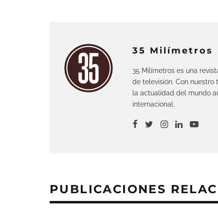
35 Milímetros
35 Milímetros es una revis
de televisión. Con nuestro
la actualidad del mundo au
internacional.
PUBLICACIONES RELA