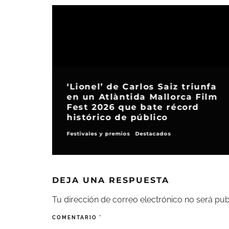
Atlàntida Mallorca Film Fest
celebra su edición más
ª
ambiciosa con Javier Bardem,
Rodrigo Sorogoyen y Alexandre
Desplat
Destacados
Festivales y premios
DEJA UNA RESPUESTA
Tu dirección de correo electrónico no será pub
COMENTARIO
*