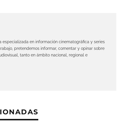
ta especializada en información cinematográfica y series
 trabajo, pretendemos informar, comentar y opinar sobre
diovisual, tanto en ámbito nacional, regional e
CIONADAS