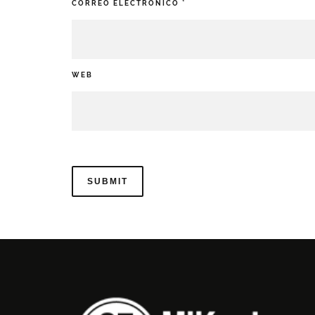
CORREO ELECTRÓNICO
*
WEB