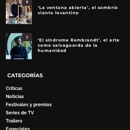
6
‘La ventana abierta’, el sombrío
viento levantino
7
‘El síndrome Rembrandt’, el arte
como salvaguarda de la
humanidad
CATEGORÍAS
Críticas
Noticias
Festivales y premios
Series de TV
Trailers
Especiales