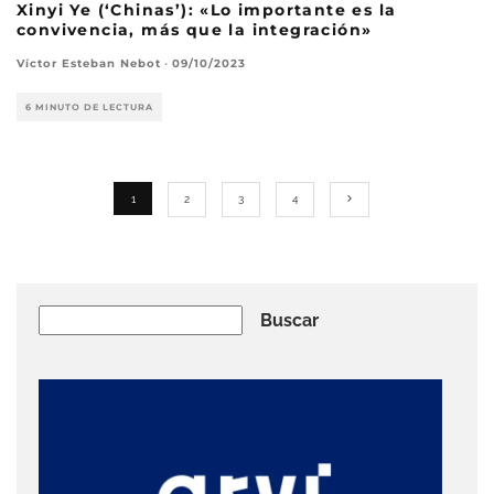
Xinyi Ye (‘Chinas’): «Lo importante es la
convivencia, más que la integración»
Víctor Esteban Nebot
·
09/10/2023
6 MINUTO DE LECTURA
1
2
3
4
Buscar
Buscar