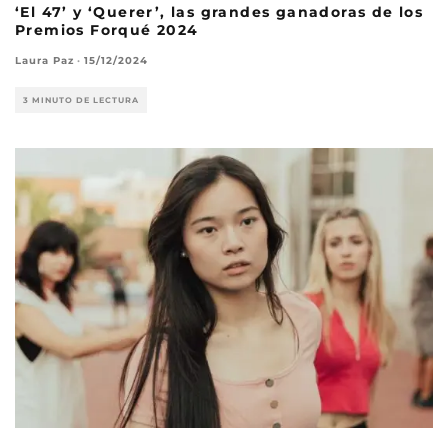
‘El 47’ y ‘Querer’, las grandes ganadoras de los
Premios Forqué 2024
Laura Paz
·
15/12/2024
3 MINUTO DE LECTURA