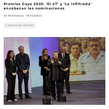
Premios Goya 2025: ‘El 47’ y ‘La infiltrada’
encabezan las nominaciones
35 Milímetros
·
18/12/2024
5 MINUTO DE LECTURA