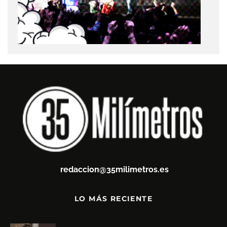
redaccion@35milimetros.es
LO MÁS RECIENTE