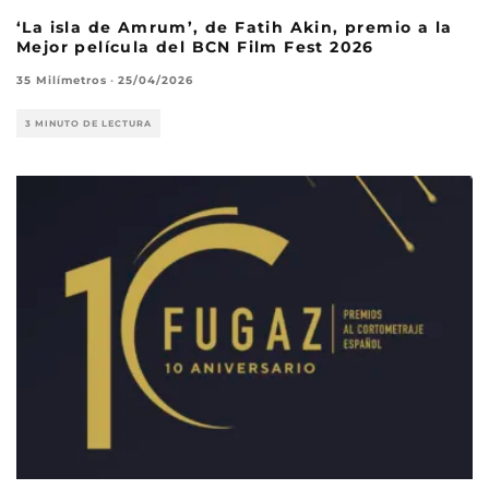
‘La isla de Amrum’, de Fatih Akin, premio a la
Mejor película del BCN Film Fest 2026
35 Milímetros
·
25/04/2026
3 MINUTO DE LECTURA