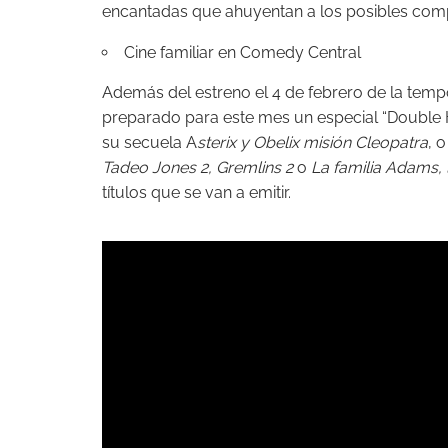
encantadas que ahuyentan a los posibles com
Cine familiar en Comedy Central
Además del estreno el 4 de febrero de la tem
preparado para este mes un especial “Double 
su secuela A
sterix y Obelix misión Cleopatra
, 
Tadeo Jones 2, Gremlins 2
o
La familia Adams, 
títulos que se van a emitir.