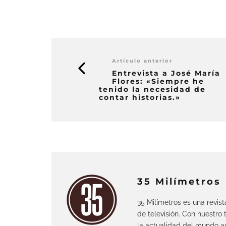
Artículo anterior
Entrevista a José María
Flores: «Siempre he
tenido la necesidad de
contar historias.»
35 Milímetros
35 Milímetros es una revis
de televisión. Con nuestro
la actualidad del mundo au