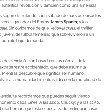
a auténtica revolución y también como una amenaza.
 seguir disfrutando cada sábado de nuevos episodios
res veces ganador del Emmy
James Spader,
y los
dale.
Sin olvidarnos de que
Yellowjackets,
el thriller
 juvenil de fútbol femenino que sobrevivieron a un
disponible bajo demanda.
 de ciencia ficción basada en los cómics de la
extraterrestre accidentado, que debe asumir la
 Mientras descubre qué significa ser humano,
lvar a la humanidad mientras lidia con la moralidad de
celencia, te recordamos que puedes seguir viendo
momento cada lunes. A las 22:00, Chucky; y a las 22.50,
 Luke Roman, que está especializado en limpiar casas