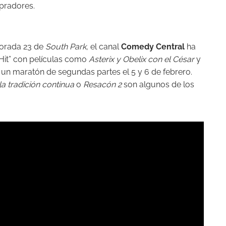
pradores.
porada 23 de
South Park,
el canal
Comedy Central
ha
Hit” con películas como
Asterix y Obelix con el César
y
o un maratón de segundas partes el 5 y 6 de febrero.
la tradición continua
o
Resacón 2
son algunos de los