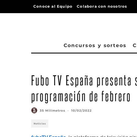
Conoce al Equipo
Colabora con nosotros
Concursos y sorteos
C
Fubo TV España presenta 
programación de febrero
35 Milímetros
·
10/02/2022
Noticias