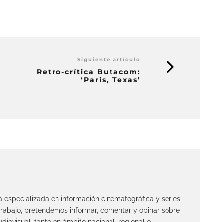
Siguiente artículo
Retro-crítica Butacom:
‘Paris, Texas’
ta especializada en información cinematográfica y series
 trabajo, pretendemos informar, comentar y opinar sobre
diovisual, tanto en ámbito nacional, regional e