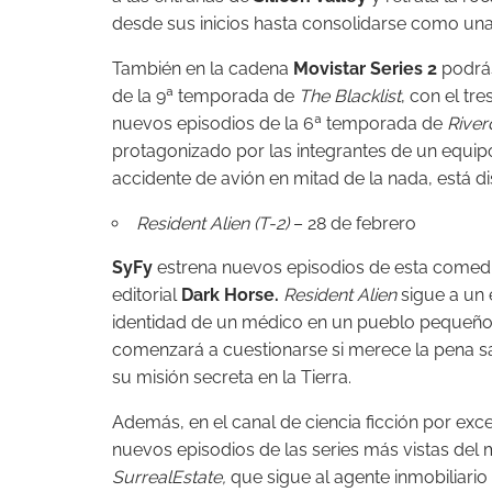
desde sus inicios hasta consolidarse como un
También en la cadena
Movistar Series 2
podrás
de la 9ª temporada de
The Blacklist
, con el t
nuevos episodios de la 6ª temporada de
River
protagonizado por las integrantes de un equipo
accidente de avión en mitad de la nada, está 
Resident Alien (T-2)
– 28 de febrero
SyFy
estrena nuevos episodios de esta comedia
editorial
Dark Horse.
Resident Alien
sigue a un 
identidad de un médico en un pueblo pequeño.
comenzará a cuestionarse si merece la pena sa
su misión secreta en la Tierra.
Además, en el canal de ciencia ficción por ex
nuevos episodios de las series más vistas del 
SurrealEstate,
que sigue al agente inmobiliario