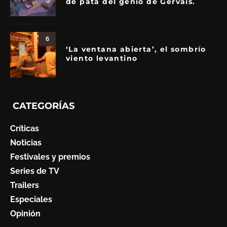
de pata del genio de Gervais.
6
‘La ventana abierta’, el sombrío
viento levantino
CATEGORÍAS
Críticas
Noticias
Festivales y premios
Series de TV
Trailers
Especiales
Opinión