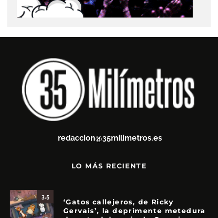
redaccion@35milimetros.es
LO MÁS RECIENTE
3.5
‘Gatos callejeros, de Ricky
Gervais’, la deprimente metedura