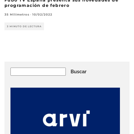
Fubo TV España presenta sus novedades de
programación de febrero
35 Milímetros
·
10/02/2022
3 MINUTO DE LECTURA
Buscar
Buscar