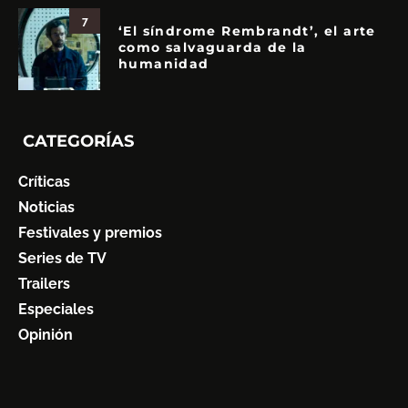
7
‘El síndrome Rembrandt’, el arte
como salvaguarda de la
humanidad
CATEGORÍAS
Críticas
Noticias
Festivales y premios
Series de TV
Trailers
Especiales
Opinión