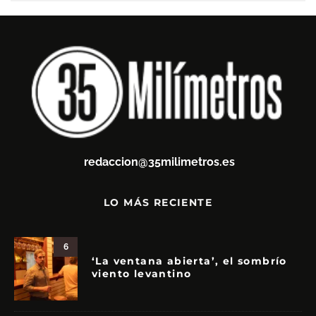
redaccion@35milimetros.es
LO MÁS RECIENTE
6
‘La ventana abierta’, el sombrío
viento levantino