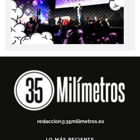
redaccion@35milimetros.es
LO MÁS RECIENTE