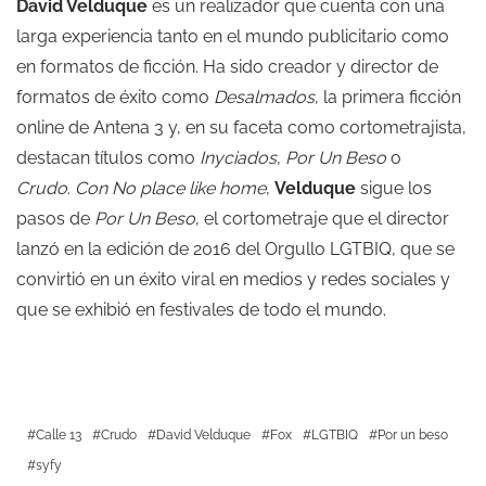
David Velduque
es un realizador que cuenta con una
larga experiencia tanto en el mundo publicitario como
en formatos de ficción. Ha sido creador y director de
formatos de éxito como
Desalmados
, la primera ficción
online de Antena 3 y, en su faceta como cortometrajista,
destacan títulos como
Inyciados
,
Por Un Beso
o
Crudo
.
Con No place like home
,
Velduque
sigue los
pasos de
Por Un Beso
, el cortometraje que el director
lanzó en la edición de 2016 del Orgullo LGTBIQ, que se
convirtió en un éxito viral en medios y redes sociales y
que se exhibió en festivales de todo el mundo.
Calle 13
Crudo
David Velduque
Fox
LGTBIQ
Por un beso
syfy