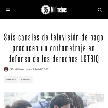
Seis canales de televisión de pago
producen un cortometraje en
defensa de los derechos LGTBIQ
35 Milímetros
·
25/06/2017
Estrenos
Noticias