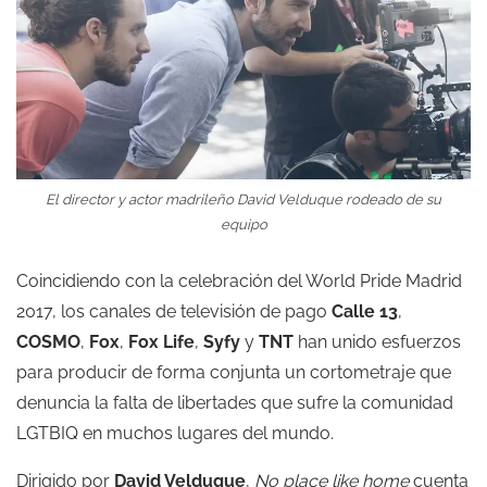
El director y actor madrileño David Velduque rodeado de su
equipo
Coincidiendo con la celebración del World Pride Madrid
2017, los canales de televisión de pago
Calle 13
,
COSMO
,
Fox
,
Fox Life
,
Syfy
y
TNT
han unido esfuerzos
para producir de forma conjunta un cortometraje que
denuncia la falta de libertades que sufre la comunidad
LGTBIQ en muchos lugares del mundo.
Dirigido por
David Velduque
,
No place like home
cuenta