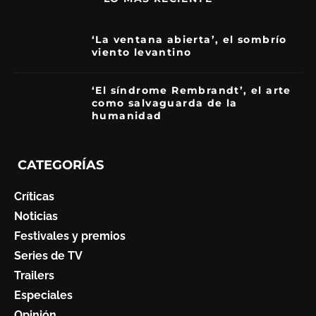
‘La ventana abierta’, el sombrío
viento levantino
6
‘El síndrome Rembrandt’, el arte
como salvaguarda de la
humanidad
7
CATEGORÍAS
Críticas
Noticias
Festivales y premios
Series de TV
Trailers
Especiales
Opinión