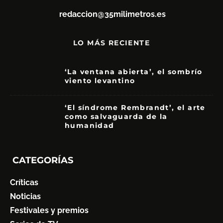
redaccion@35milimetros.es
LO MÁS RECIENTE
‘La ventana abierta’, el sombrío
viento levantino
6
‘El síndrome Rembrandt’, el arte
como salvaguarda de la
humanidad
7
CATEGORÍAS
Críticas
Noticias
Festivales y premios