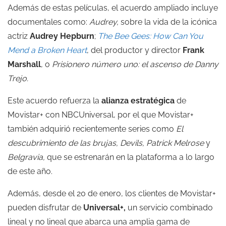
Además de estas películas, el acuerdo ampliado incluye
documentales como:
Audrey,
sobre la vida de la icónica
actriz
Audrey Hepburn
;
The Bee Gees: How Can You
Mend a Broken Heart
, del productor y director
Frank
Marshall
, o
Prisionero número uno: el ascenso de Danny
Trejo.
Este acuerdo refuerza la
alianza estratégica
de
Movistar+ con NBCUniversal, por el que Movistar+
también adquirió recientemente series como
El
descubrimiento de las brujas,
Devils,
Patrick Melrose
y
Belgravia,
que se estrenarán en la plataforma a lo largo
de este año.
Además, desde el 20 de enero, los clientes de Movistar+
pueden disfrutar de
Universal+,
un servicio combinado
lineal y no lineal que abarca una amplia gama de