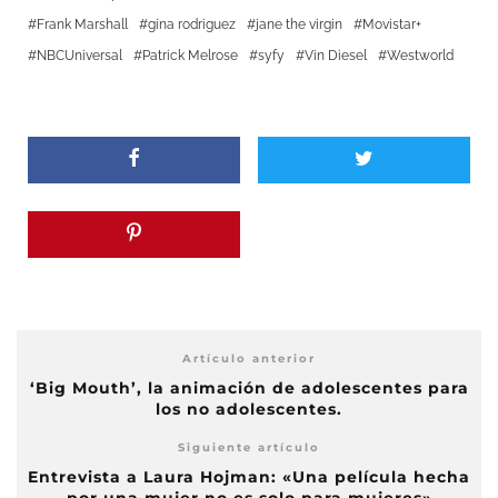
Frank Marshall
gina rodriguez
jane the virgin
Movistar+
NBCUniversal
Patrick Melrose
syfy
Vin Diesel
Westworld
Artículo anterior
‘Big Mouth’, la animación de adolescentes para
los no adolescentes.
Siguiente artículo
Entrevista a Laura Hojman: «Una película hecha