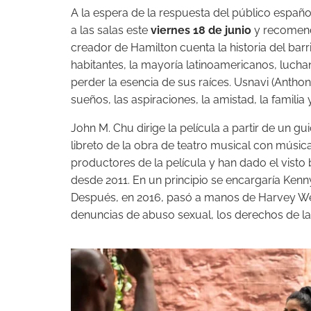
A la espera de la respuesta del público español
a las salas este
viernes 18 de junio
y recomenda
creador de Hamilton cuenta la historia del ba
habitantes, la mayoría latinoamericanos, lucha
perder la esencia de sus raíces. Usnavi (Anthon
sueños, las aspiraciones, la amistad, la familia 
John M. Chu dirige la película a partir de un g
libreto de la obra de teatro musical con músi
productores de la película y han dado el visto
desde 2011. En un principio se encargaría Kenn
Después, en 2016, pasó a manos de Harvey Wei
denuncias de abuso sexual, los derechos de la