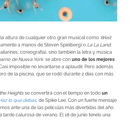
la altura de cualquier otro gran musical como
West
mamente a manos de Steven Spielberg) o
La La Land
.
larines, coreografía), sino también la letra y música
barrio de Nueva York
se abre con
uno de los mejores
Casi imposible no levantarse a aplaudir. Pero además
ero de la piscina, que se rodó durante 2 días con más
 the Heights
se convertirá con el tiempo en todo
un
Haz lo que debas
, de Spike Lee. Con un fuerte mensaje
amos ante una de las películas más divertidas del año.
a tarde calurosa de verano. El 18 de junio tenéis una