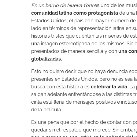
En un barrio de Nueva York
es uno de los musi
comunidad latina como protagonista
de una h
Estados Unidos, el país con mayor número de 
lado en términos de representación latina en 
historias tristes que cuentan las miserias de 
una imagen estereotipada de los mismos. Sin 
presentados de manera sencilla y con
una con
globalizadas.
Esto no quiere decir que no haya denuncia social
presentes en Estados Unidos, pero no es esa la
busca con esta historia es
celebrar la vida
. La
salgan adelante enfrentándose a las distintas
cinta está llena de mensajes positivos e incluso
de la película.
Es una pena que por el hecho de contar con poc
quedar sin el respaldo que merece. Sin embargo