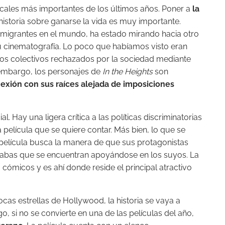
cales más importantes de los últimos años. Poner a
la
istoria sobre ganarse la vida es muy importante.
migrantes en el mundo, ha estado mirando hacia otro
su cinematografía. Lo poco que habíamos visto eran
estos colectivos rechazados por la sociedad mediante
embargo, los personajes de
In the Heights
son
exión con sus raíces alejada de imposiciones
. Hay una ligera crítica a las políticas discriminatorias
 película que se quiere contar. Más bien, lo que se
 película busca la manera de que sus protagonistas
 trabas que se encuentran apoyándose en los suyos. La
 cómicos y es ahí donde reside el principal atractivo
as estrellas de Hollywood, la historia se vaya a
, si no se convierte en una de las películas del año,