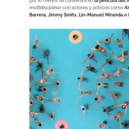
por lo menos se convertirá en
la película del
multidisciplinar con actores y actrices como
A
Barrera, Jimmy Smits, Lin-Manuel Miranda o