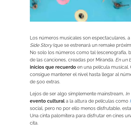
Los números musicales son espectaculares, a 
Side Story
(que se estrenará un remake próxi
No solo los números como tal (escenografía, bai
de las canciones, creadas por Miranda.
En un 
inicios que recuerdo
en una película musical. 
consigue mantener el nivel hasta llegar al núm
de 500 extras.
Lejos de ser algo simplemente mainstream,
In
evento cultural
a la altura de películas como
social, pero no por ello menos disfrutable, est
Una cinta palomitera para disfrutar en cines un
cita.