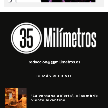
redaccion@35milimetros.es
LO MÁS RECIENTE
6
‘La ventana abierta’, el sombrío
viento levantino