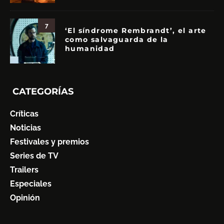
7
‘El síndrome Rembrandt’, el arte
como salvaguarda de la
humanidad
CATEGORÍAS
Críticas
Noticias
Festivales y premios
Series de TV
Trailers
Especiales
Opinión