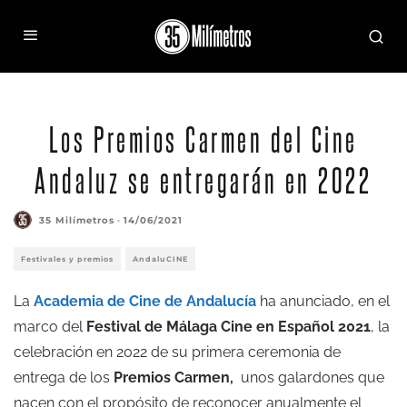
Los Premios Carmen del Cine
Andaluz se entregarán en 2022
35 Milímetros
·
14/06/2021
Festivales y premios
AndaluCINE
La
Academia de Cine de Andalucía
ha anunciado, en el
marco del
Festival de Málaga
Cine en Español 2021
, la
celebración en 2022 de su primera ceremonia de
entrega de los
Premios Carmen,
unos galardones que
nacen con el propósito de reconocer anualmente el