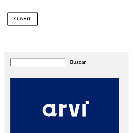
Buscar
Buscar