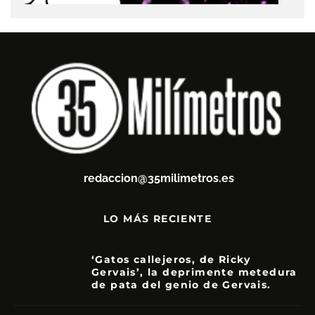
redaccion@35milimetros.es
LO MÁS RECIENTE
‘Gatos callejeros, de Ricky
Gervais’, la deprimente metedura
de pata del genio de Gervais.
3.5