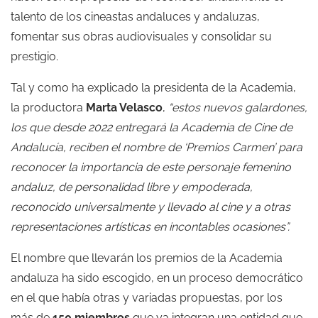
talento de los cineastas andaluces y andaluzas,
fomentar sus obras audiovisuales y consolidar su
prestigio.
Tal y como ha explicado la presidenta de la Academia,
la productora
Marta Velasco
,
“estos nuevos galardones,
los que desde 2022 entregará la Academia de Cine de
Andalucía, reciben el nombre de ‘Premios Carmen’ para
reconocer la importancia de este personaje femenino
andaluz, de personalidad libre y empoderada,
reconocido universalmente y llevado al cine y a otras
representaciones artísticas en incontables ocasiones”.
El nombre que llevarán los premios de la Academia
andaluza ha sido escogido, en un proceso democrático
en el que había otras y variadas propuestas, por los
más de
150 miembros
que ya integran una entidad que