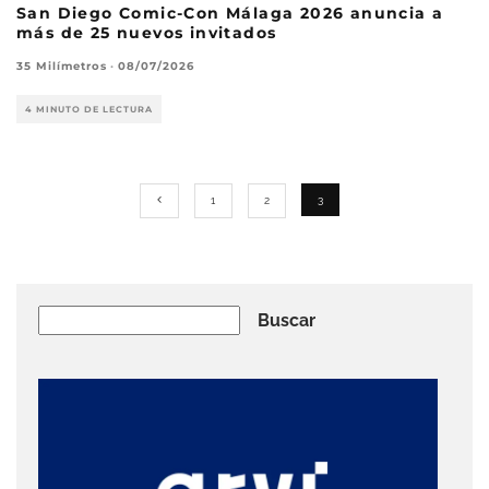
San Diego Comic-Con Málaga 2026 anuncia a
más de 25 nuevos invitados
35 Milímetros
·
08/07/2026
4 MINUTO DE LECTURA
1
2
3
Buscar
Buscar