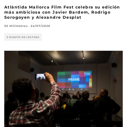
Atlàntida Mallorca Film Fest celebra su edición
más ambiciosa con Javier Bardem, Rodrigo
Sorogoyen y Alexandre Desplat
35 Milímetros
·
24/07/2026
3 MINUTO DE LECTURA