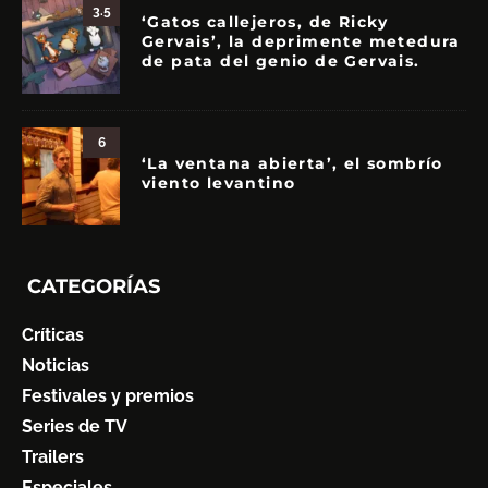
3.5
‘Gatos callejeros, de Ricky
Gervais’, la deprimente metedura
de pata del genio de Gervais.
6
‘La ventana abierta’, el sombrío
viento levantino
CATEGORÍAS
Críticas
Noticias
Festivales y premios
Series de TV
Trailers
Especiales