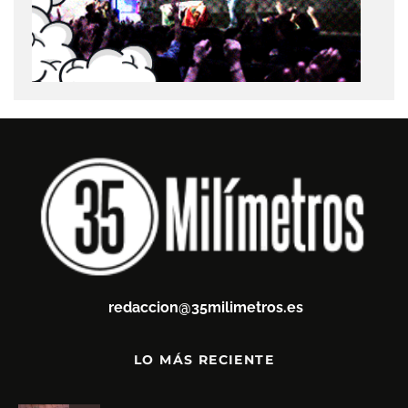
redaccion@35milimetros.es
LO MÁS RECIENTE