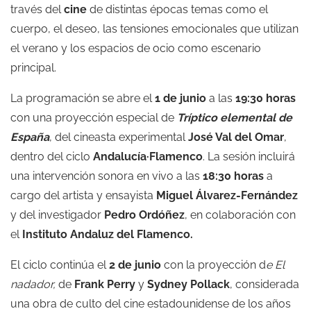
través del
cine
de distintas épocas temas como el
cuerpo, el deseo, las tensiones emocionales que utilizan
el verano y los espacios de ocio como escenario
principal.
La programación se abre el
1 de junio
a las
19:30 horas
con una proyección especial de
Tríptico elemental de
España
, del cineasta experimental
José Val del Omar
,
dentro del ciclo
Andalucía·Flamenco
. La sesión incluirá
una intervención sonora en vivo a las
18:30 horas
a
cargo del artista y ensayista
Miguel Álvarez-Fernández
y del investigador
Pedro Ordóñez
, en colaboración con
el
Instituto Andaluz del Flamenco.
El ciclo continúa el
2 de junio
con la proyección d
e El
nadador,
de
Frank Perry
y
Sydney Pollack
, considerada
una obra de culto del cine estadounidense de los años