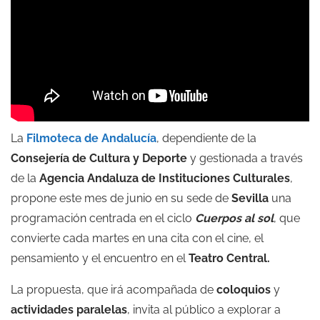
La
Filmoteca de Andalucía
, dependiente de la
Consejería de Cultura y Deporte
y gestionada a través
de la
Agencia Andaluza de Instituciones Culturales
,
propone este mes de junio en su sede de
Sevilla
una
programación centrada en el ciclo
Cuerpos al sol
, que
convierte cada martes en una cita con el cine, el
pensamiento y el encuentro en el
Teatro Central
.
La propuesta, que irá acompañada de
coloquios
y
actividades paralelas
, invita al público a explorar a