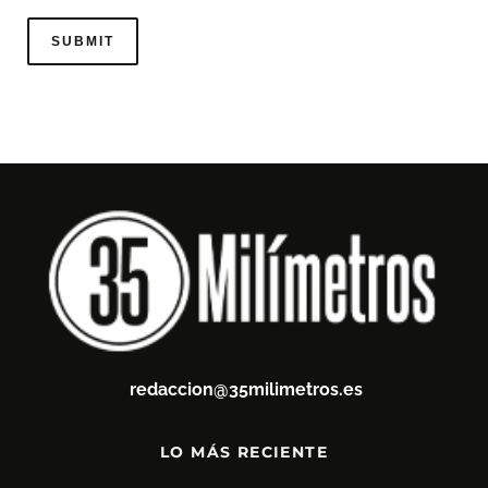
redaccion@35milimetros.es
LO MÁS RECIENTE