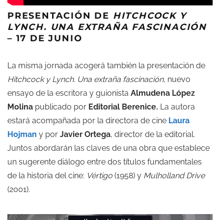
PRESENTACIÓN DE
HITCHCOCK Y
LYNCH. UNA EXTRAÑA FASCINACIÓN
– 17 DE JUNIO
La misma jornada acogerá también la presentación de
Hitchcock y Lynch. Una extraña fascinación
, nuevo
ensayo de la escritora y guionista
Almudena López
Molina
publicado por
Editorial Berenice.
La autora
estará acompañada por la directora de cine
Laura
Hojman
y por
Javier Ortega
, director de la editorial.
Juntos abordarán las claves de una obra que establece
un sugerente diálogo entre dos títulos fundamentales
de la historia del cine:
Vértigo
(1958) y
Mulholland Drive
(2001).