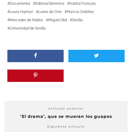
Documental
Editorial Berenice
Institut Français
Laura Hojman
Lunes de Cine
Marcos Ordóñez
Mercedes de Pablos
Miguel Olid
Sevilla
Universidad de Sevilla
Artículo anterior
‘El drama’, que se mueran los guapos
Siguiente artículo