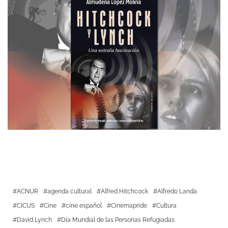
ACNUR
agenda cultural
Alfred Hitchcock
Alfredo Landa
CICUS
Cine
cine español
Cinemapride
Cultura
David Lynch
Día Mundial de las Personas Refugiadas