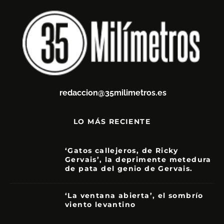
redaccion@35milimetros.es
LO MÁS RECIENTE
‘Gatos callejeros, de Ricky
Gervais’, la deprimente metedura
de pata del genio de Gervais.
3.5
‘La ventana abierta’, el sombrío
viento levantino
6