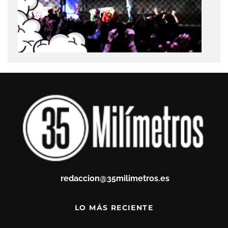
redaccion@35milimetros.es
LO MÁS RECIENTE