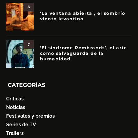
6
‘La ventana abierta’, el sombrío
viento levantino
7
‘El síndrome Rembrandt’, el arte
como salvaguarda de la
humanidad
CATEGORÍAS
Críticas
Noticias
Festivales y premios
Series de TV
Trailers