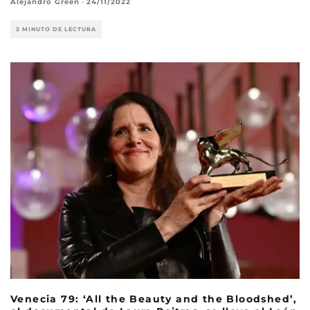
Alejandro Green
·
24/11/2022
2 MINUTO DE LECTURA
Venecia 79: ‘All the Beauty and the Bloodshed’,