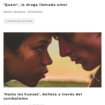
‘Queer‘, la droga llamada amor
Néstor Barbosa
·
31/12/2024
3 MINUTO DE LECTURA
‘Hasta los huesos’, belleza a través del
canibalismo