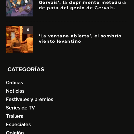
Gervais’, la deprimente metedura
de pata del genio de Gervais.
6
‘La ventana abierta’, el sombrío
viento levantino
CATEGORÍAS
Críticas
Noticias
Festivales y premios
Series de TV
Trailers
Especiales
Opinión