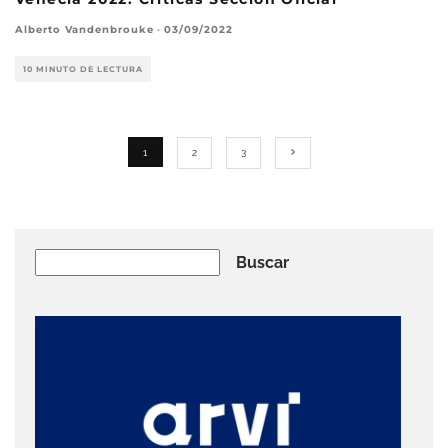
Alberto Vandenbrouke
·
03/09/2022
10 MINUTO DE LECTURA
1
2
3
Buscar
Buscar