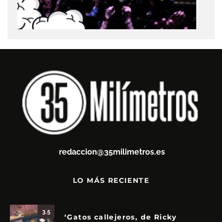
redaccion@35milimetros.es
LO MÁS RECIENTE
3.5
‘Gatos callejeros, de Ricky