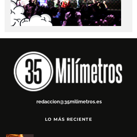
redaccion@35milimetros.es
LO MÁS RECIENTE