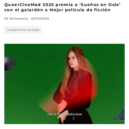
QueerCineMad 2025 premia a ‘Sueños en Oslo’
con el galardón a Mejor película de ficción
35 Milímetros
·
23/11/2025
1 MINUTO DE LECTURA