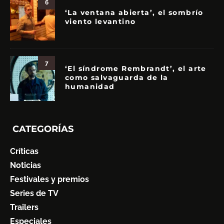
6
‘La ventana abierta’, el sombrío
viento levantino
7
‘El síndrome Rembrandt’, el arte
como salvaguarda de la
humanidad
CATEGORÍAS
Críticas
Noticias
Festivales y premios
Series de TV
Trailers
Especiales