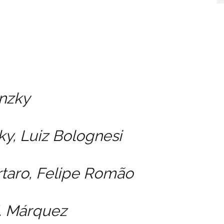
nzky
ky, Luiz Bolognesi
rtaro, Felipe Romão
. Márquez