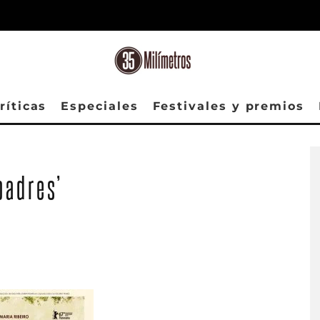
ríticas
Especiales
Festivales y premios
padres’