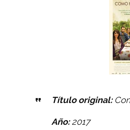
Título original:
Com
Año:
2017