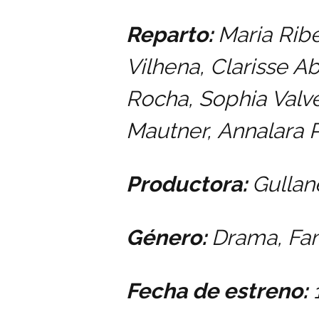
Reparto:
Maria Ribe
Vilhena,
Clarisse A
Rocha,
Sophia Valv
Mautner,
Annalara 
Productora:
Gullan
Género:
Drama, Fam
Fecha de estreno:
1