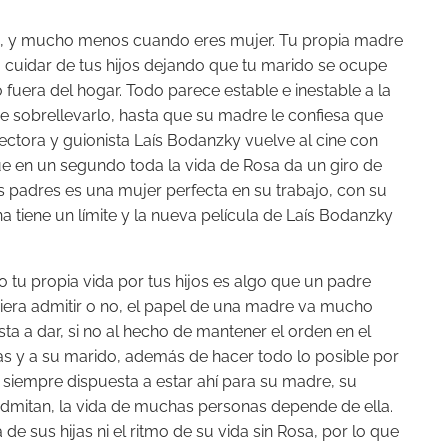
es, y mucho menos cuando eres mujer. Tu propia madre
a cuidar de tus hijos dejando que tu marido se ocupe
 fuera del hogar. Todo parece estable e inestable a la
e sobrellevarlo, hasta que su madre le confiesa que
rectora y guionista Laís Bodanzky vuelve al cine con
ue en un segundo toda la vida de Rosa da un giro de
 padres es una mujer perfecta en su trabajo, con su
a tiene un límite y la nueva película de Laís Bodanzky
so tu propia vida por tus hijos es algo que un padre
quiera admitir o no, el papel de una madre va mucho
ta a dar, si no al hecho de mantener el orden en el
jas y a su marido, además de hacer todo lo posible por
a, siempre dispuesta a estar ahí para su madre, su
dmitan, la vida de muchas personas depende de ella.
de sus hijas ni el ritmo de su vida sin Rosa, por lo que