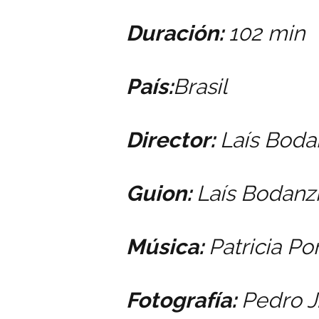
Duración:
102 min
País:
Brasil
Director:
Laís Boda
Guion:
Laís Bodanz
Música:
Patricia Po
Fotografía:
Pedro J