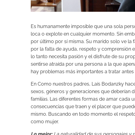
Es humanamente imposible que una sola person
loca o explote en cualquier momento. Sin embar
por último por sí misma. Su marido solo ve la f
por la falta de ayuda, respeto y comprensión e
lo tanto necesita pasión y el disfrute de su p
sentirse atraída por una persona a la que ape
hay problemas más importantes a tratar antes d
En Como nuestros padres, Laís Bodanzky hace u
sexos, géneros y generaciones que deberían de
familias. Las diferentes formas de amar cada un
consecuencias que traen y el placer que puede
mismo. Buscando en todo momento el respeto
como mujer.
Lo mejor:
La naturalidad de sus personajes y r