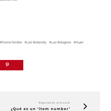
Drama familiar
Laís Bodanzky
Luiz Bolognesi
mujer
Siguiente artículo
¿Qué es un ‘item number’