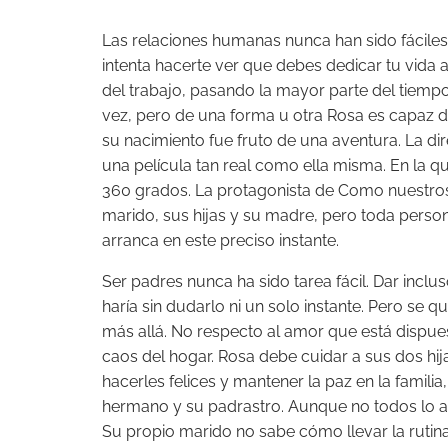
Las relaciones humanas nunca han sido fácil
intenta hacerte ver que debes dedicar tu vida 
del trabajo, pasando la mayor parte del tiempo
vez, pero de una forma u otra Rosa es capaz d
su nacimiento fue fruto de una aventura. La di
una película tan real como ella misma. En la q
360 grados. La protagonista de Como nuestros
marido, sus hijas y su madre, pero toda person
arranca en este preciso instante.
Ser padres nunca ha sido tarea fácil. Dar inclu
haría sin dudarlo ni un solo instante. Pero se 
más allá. No respecto al amor que está dispues
caos del hogar. Rosa debe cuidar a sus dos hi
hacerles felices y mantener la paz en la famili
hermano y su padrastro. Aunque no todos lo a
Su propio marido no sabe cómo llevar la rutina 