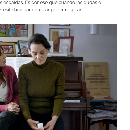
sus espaldas. Es por eso que cuando las dudas e
esite huir para buscar poder respirar.