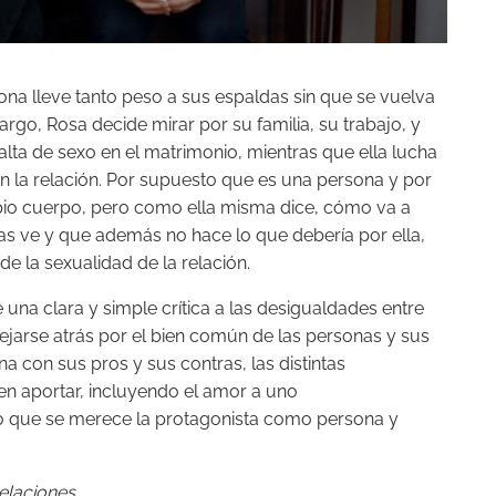
a lleve tanto peso a sus espaldas sin que se vuelva
go, Rosa decide mirar por su familia, su trabajo, y
alta de sexo en el matrimonio, mientras que ella lucha
n la relación. Por supuesto que es una persona y por
ropio cuerpo, pero como ella misma dice, cómo va a
nas ve y que además no hace lo que debería por ella,
e la sexualidad de la relación.
na clara y simple crítica a las desigualdades entre
jarse atrás por el bien común de las personas y sus
a con sus pros y sus contras, las distintas
n aportar, incluyendo el amor a uno
 que se merece la protagonista como persona y
elaciones.