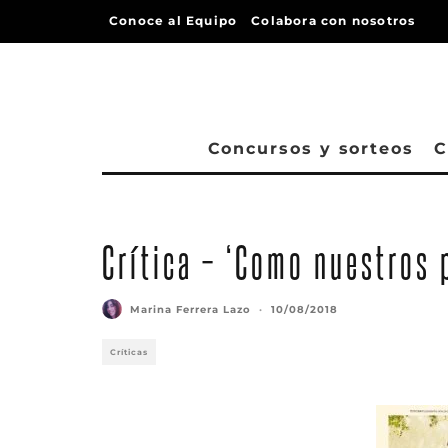
Conoce al Equipo
Colabora con nosotros
Concursos y sorteos
C
Crítica – ‘Como nuestros 
Marina Ferrera Lazo
·
10/08/2018
Críticas