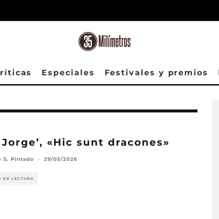
ríticas
Especiales
Festivales y premios
 Jorge’, «Hic sunt dracones»
o S. Pintado
·
29/05/2026
O DE LECTURA