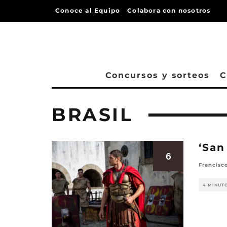
Conoce al Equipo
Colabora con nosotros
Concursos y sorteos
C
BRASIL
‘San
6
Francisc
4 MINUT