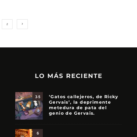
2
LO MÁS RECIENTE
‘Gatos callejeros, de Ricky
3.5
Gervais’, la deprimente
metedura de pata del
genio de Gervais.
6