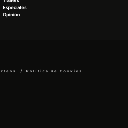
Trailers
Especiales
Opinión
orteos
Política de Cookies