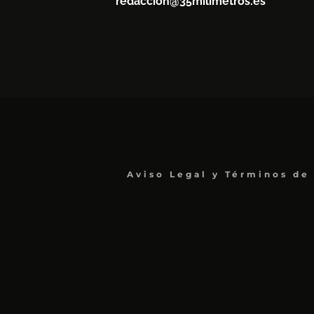
redaccion@35milimetros.es
Aviso Legal y Términos de